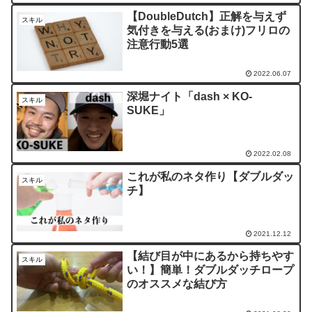
【DoubleDutch】正解を与えず
スキル
気付きを与える(おまけ)フリロの
注意行動5選
2022.06.07
深堀ナイト「dash × KO-
スキル
SUKE」
2022.02.08
これが私のネタ作り【ダブルダッ
スキル
チ】
2021.12.12
【結び目が中にあるから持ちやす
スキル
い！】簡単！ダブルダッチロープ
のオススメな結び方