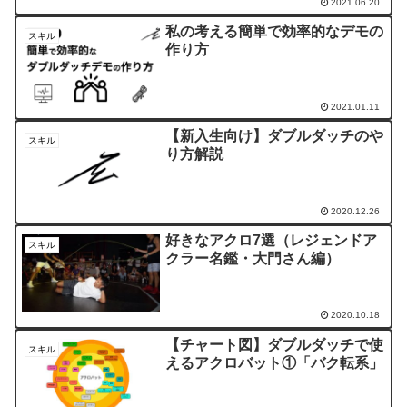
2021.06.20
私の考える簡単で効率的なデモの
スキル
作り方
2021.01.11
【新入生向け】ダブルダッチのや
スキル
り方解説
2020.12.26
好きなアクロ7選（レジェンドア
スキル
クラー名鑑・大門さん編）
2020.10.18
【チャート図】ダブルダッチで使
スキル
えるアクロバット①「バク転系」