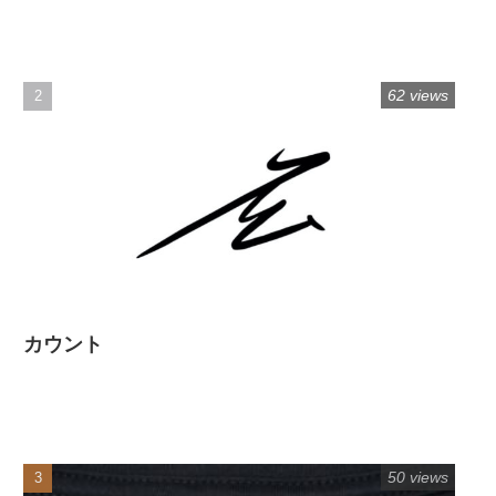
62 views
カウント
50 views