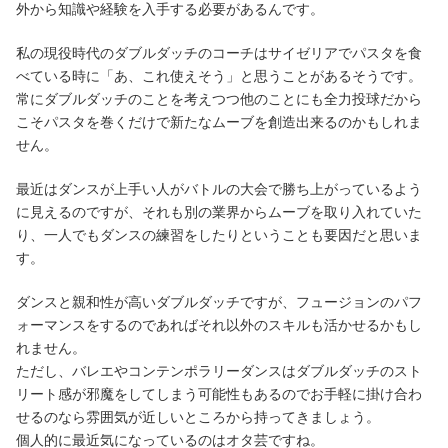
外から知識や経験を入手する必要があるんです。
私の現役時代のダブルダッチのコーチはサイゼリアでパスタを食
べている時に「あ、これ使えそう」と思うことがあるそうです。
常にダブルダッチのことを考えつつ他のことにも全力投球だから
こそパスタを巻くだけで新たなムーブを創造出来るのかもしれま
せん。
最近はダンスが上手い人がバトルの大会で勝ち上がっているよう
に見えるのですが、それも別の業界からムーブを取り入れていた
り、一人でもダンスの練習をしたりということも要因だと思いま
す。
ダンスと親和性が高いダブルダッチですが、フュージョンのパフ
ォーマンスをするのであればそれ以外のスキルも活かせるかもし
れません。
ただし、バレエやコンテンポラリーダンスはダブルダッチのスト
リート感が邪魔をしてしまう可能性もあるのでお手軽に掛け合わ
せるのなら雰囲気が近しいところから持ってきましょう。
個人的に最近気になっているのはオタ芸ですね。