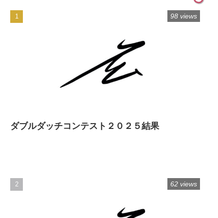
98 views
ダブルダッチコンテスト２０２５結果
62 views