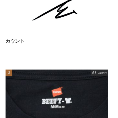
カウント
61 views