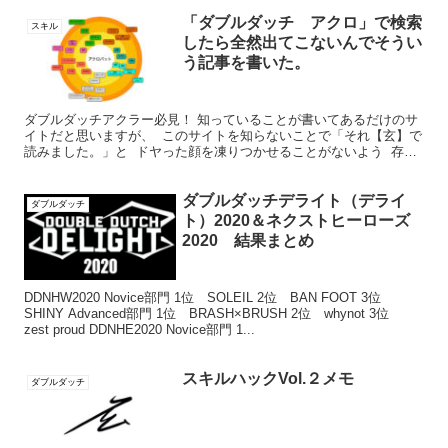
「ダブルダッチ アクロ」で検索
スキル
したら全然出てこないんでそうい
う記事を書いた。
ダブルダッチアクラー必見！ 知っていることが書いてあるだけのサ
イトだと思いますが、 このサイトを知らないことで「それ【玄】で
読みました。」と ドヤった顔を凍りつかせることがないよう 存在
だけでも知っておいてください。
ダブルダッチデライト（デライ
ダブルダッチ
ト）2020＆ネクストヒーローズ
2020 結果まとめ
DDNHW2020 Novice部門 1位 SOLEIL 2位 BAN FOOT 3位
SHINY Advanced部門 1位 BRASH×BRUSH 2位 whynot 3位
zest proud DDNHE2020 Novice部門 1...
スキルハックVol.２メモ
ダブルダッチ