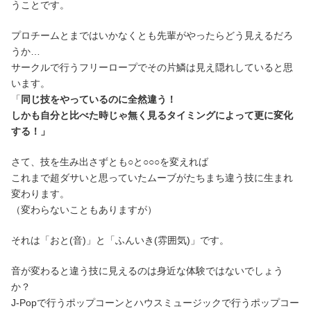
うことです。
プロチームとまではいかなくとも先輩がやったらどう見えるだろ
うか…
サークルで行うフリーロープでその片鱗は見え隠れしていると思
います。
「
同じ技をやっているのに全然違う！
しかも自分と比べた時じゃ無く見るタイミングによって更に変化
する！」
さて、技を生み出さずとも○と○○○を変えれば
これまで超ダサいと思っていたムーブがたちまち違う技に生まれ
変わります。
（変わらないこともありますが）
それは「おと(音)」と「ふんいき(雰囲気)」です。
音が変わると違う技に見えるのは身近な体験ではないでしょう
か？
J-Popで行うポップコーンとハウスミュージックで行うポップコー