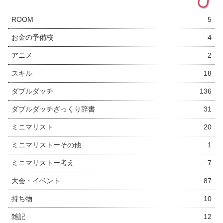
ROOM
5
お金の予備校
4
アニメ
2
スキル
18
ダブルダッチ
136
ダブルダッチざっくり辞書
31
ミニマリスト
20
ミニマリストーその他
1
ミニマリストー考え
7
大会・イベント
87
持ち物
10
雑記
12