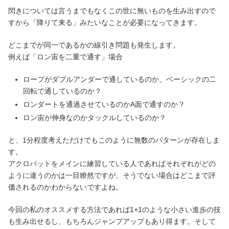
閃きについては言うまでもなくこの世に無いものを生み出すので
すから「降りて来る」みたいなことが必要になってきます。
どこまでが同一であるかの線引き問題も発生します。
例えば「ロン宙を二重で通す」場合
ロープがダブルアンダーで通しているのか、ベーシックの二
回転で通しているのか？
ロンダートを通過させているのかA面で通すのか？
ロン宙が伸身なのかタックルしているのか？
と、1分程度考えただけでもこのように無数のパターンが存在しま
す。
アクロバットをメインに練習している人であればそれぞれがどの
ように違うのかは一目瞭然ですが、そうでない場合はどこまで評
価されるのかわからないですよね。
今回の私のオススメする方法であれば1+1のような小さい進歩の技
も生み出せるし、もちろんジャンプアップもあり得ます。そして