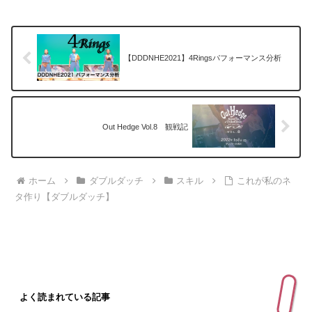
【DDDNHE2021】4Ringsパフォーマンス分析
Out Hedge Vol.8 観戦記
ホーム
ダブルダッチ
スキル
これが私のネ
タ作り【ダブルダッチ】
よく読まれている記事