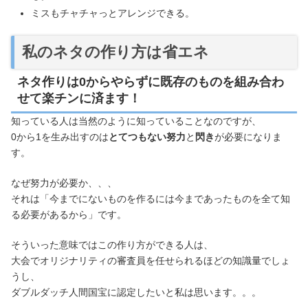
ミスもチャチャっとアレンジできる。
私のネタの作り方は省エネ
ネタ作りは0からやらずに既存のものを組み合わ
せて楽チンに済ます！
知っている人は当然のように知っていることなのですが、
0から1を生み出すのは
とてつもない努力
と
閃き
が必要になりま
す。
なぜ努力が必要か、、、
それは「今までにないものを作るには今まであったものを全て知
る必要があるから」です。
そういった意味ではこの作り方ができる人は、
大会でオリジナリティの審査員を任せられるほどの知識量でしょ
うし、
ダブルダッチ人間国宝に認定したいと私は思います。。。