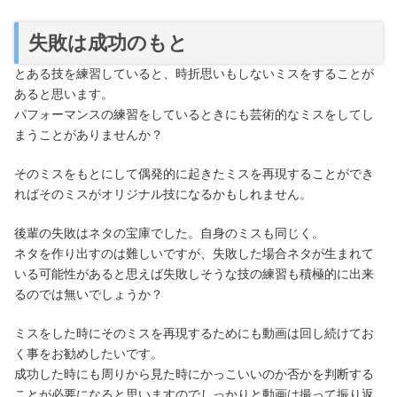
失敗は成功のもと
とある技を練習していると、時折思いもしないミスをすることが
あると思います。
パフォーマンスの練習をしているときにも芸術的なミスをしてし
まうことがありませんか？
そのミスをもとにして偶発的に起きたミスを再現することができ
ればそのミスがオリジナル技になるかもしれません。
後輩の失敗はネタの宝庫でした。自身のミスも同じく。
ネタを作り出すのは難しいですが、失敗した場合ネタが生まれて
いる可能性があると思えば失敗しそうな技の練習も積極的に出来
るのでは無いでしょうか？
ミスをした時にそのミスを再現するためにも動画は回し続けてお
く事をお勧めしたいです。
成功した時にも周りから見た時にかっこいいのか否かを判断する
ことが必要になると思いますのでしっかりと動画は撮って振り返