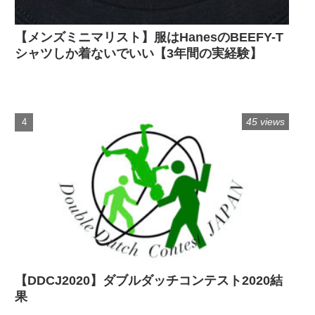
【メンズミニマリスト】服はHanesのBEEFY-T
シャツしか着ないでいい【3年間の実経験】
45 views
【DDCJ2020】ダブルダッチコンテスト2020結
果