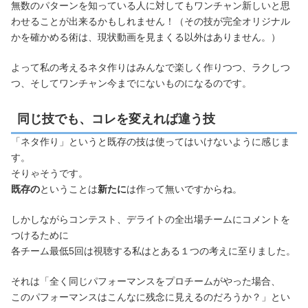
無数のパターンを知っている人に対してもワンチャン新しいと思
わせることが出来るかもしれません！（その技が完全オリジナル
かを確かめる術は、現状動画を見まくる以外はありません。）
よって私の考えるネタ作りはみんなで楽しく作りつつ、ラクしつ
つ、そしてワンチャン今までにないものになるのです。
同じ技でも、コレを変えれば違う技
「ネタ作り」というと既存の技は使ってはいけないように感じま
す。
そりゃそうです。
既存の
ということは
新たに
は作って無いですからね。
しかしながらコンテスト、デライトの全出場チームにコメントを
つけるために
各チーム最低5回は視聴する私はとある１つの考えに至りました。
それは「全く同じパフォーマンスをプロチームがやった場合、
このパフォーマンスはこんなに残念に見えるのだろうか？」とい