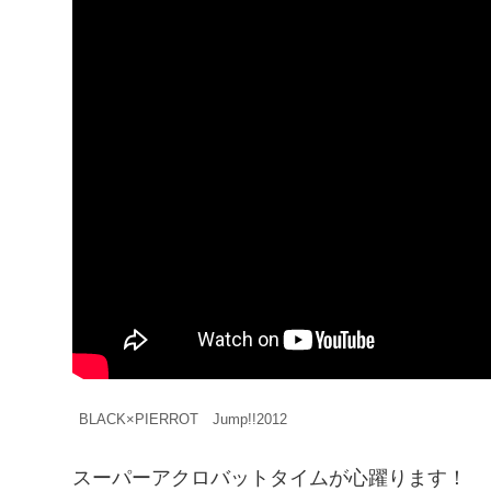
BLACK×PIERROT Jump!!2012
スーパーアクロバットタイムが心躍ります！