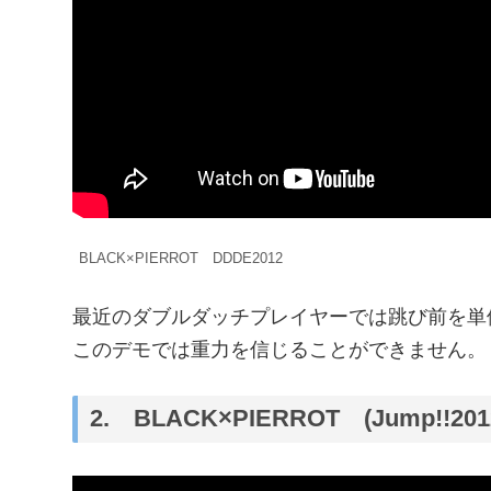
BLACK×PIERROT DDDE2012
最近のダブルダッチプレイヤーでは跳び前を単
このデモでは重力を信じることができません。
2. BLACK×PIERROT (Jump!!201