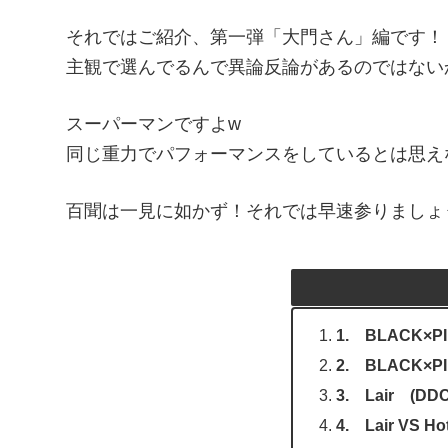
それではご紹介、第一弾「大門さん」編です！
主観で選んでるんで異論反論があるのではない
スーパーマンですよw
同じ重力でパフォーマンスをしているとは思え
百聞は一見に如かず！それでは早速参りましょ
1. BLACK×P
2. BLACK×PI
3. Lair (DDC
4. Lair VS H