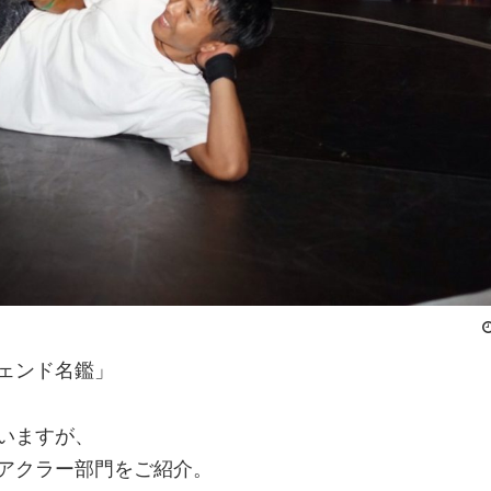
ェンド名鑑」
いますが、
アクラー部門をご紹介。