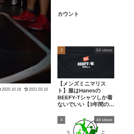
カウント
54 views
【メンズミニマリス
2020.10.18
2021.03.10
ト】服はHanesの
BEEFY-Tシャツしか着
ないでいい【3年間の実
経験】
44 views