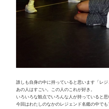
誰しも自身の中に持っていると思います「レジ
あの人はすごい。この人のこれが好き。
いろいろな観点でいろんな人が持っていると思
今回はわたしのなかのレジェンド名鑑の中でも