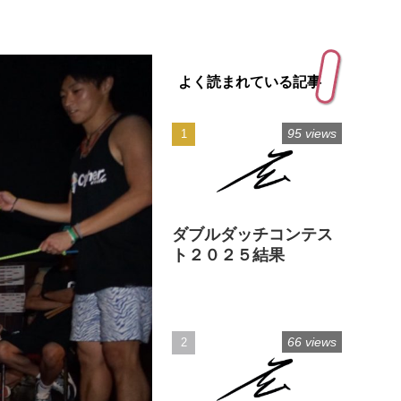
よく読まれている記事
95 views
ダブルダッチコンテス
ト２０２５結果
66 views