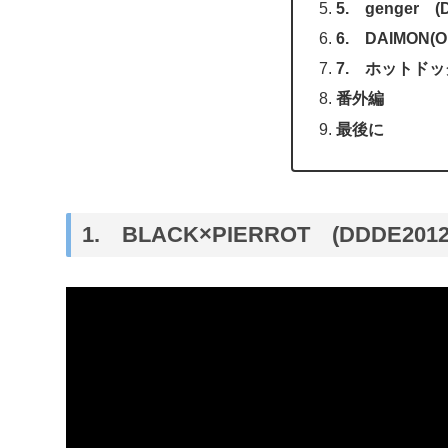
5. genger (
6. DAIMON(O
7. ホットドッグ J
番外編
最後に
1. BLACK×PIERROT (DDDE2012