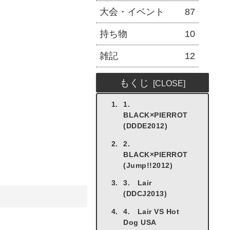
大会・イベント
87
持ち物
10
雑記
12
もくじ
1.
BLACK×PIERROT
(DDDE2012)
2.
BLACK×PIERROT
(Jump!!2012)
3. Lair
(DDCJ2013)
4. Lair VS Hot
Dog USA