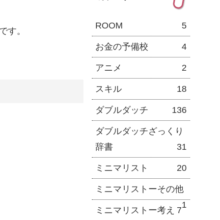
ROOM
5
です。
お金の予備校
4
アニメ
2
スキル
18
ダブルダッチ
136
ダブルダッチざっくり
辞書
31
ミニマリスト
20
ミニマリストーその他
1
ミニマリストー考え
7