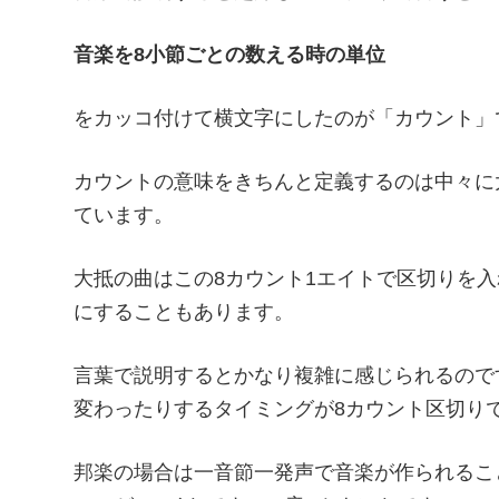
音楽を8小節ごとの数える時の単位
をカッコ付けて横文字にしたのが「カウント」
カウントの意味をきちんと定義するのは中々に
ています。
大抵の曲はこの8カウント1エイトで区切りを
にすることもあります。
言葉で説明するとかなり複雑に感じられるので
変わったりするタイミングが8カウント区切り
邦楽の場合は一音節一発声で音楽が作られるこ