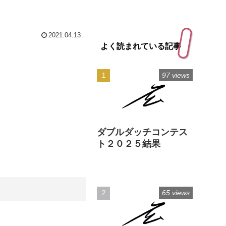
2021.04.13
よく読まれている記事
97 views
ダブルダッチコンテス
ト２０２５結果
65 views