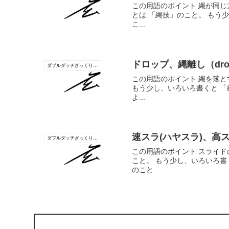
この用語のポイント 縄が同じ
とは 「縄技」のこと。 もう
こ...
ドロップ、縄離し（dro
ダブルダッチざっくり辞書
この用語のポイント 縄を落と
もう少し、いろいろ書くと 「
よ...
速スラ(ハヤスラ)、高ス
ダブルダッチざっくり辞書
この用語のポイント スライド
こと。 もう少し、いろいろ書
のこと...