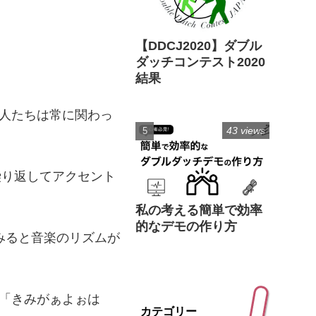
【DDCJ2020】ダブル
ダッチコンテスト2020
結果
人たちは常に関わっ
43 views
繰り返してアクセント
私の考える簡単で効率
的なデモの作り方
みると音楽のリズムが
「きみがぁよぉは
カテゴリー