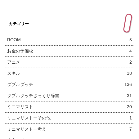
カテゴリー
ROOM
5
お金の予備校
4
アニメ
2
スキル
18
ダブルダッチ
136
ダブルダッチざっくり辞書
31
ミニマリスト
20
ミニマリストーその他
1
ミニマリストー考え
7