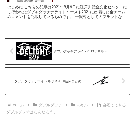
はじめに こちらの記事は2021年8月9日に江戸川総合文化センターに
て行われたダブルダッチデライトイースト2021に出場した全チーム
のコメントを記載しているものです。 一観客としてのフラットな視
点を考慮して書いていますので「見当違い」「見間...
ダブルダッチデライト2019リザルト
ダブルダッチデライトキッズ2010結果まとめ
ホーム
ダブルダッチ
スキル
自宅でできる
ダブルダッチはなんだろう。