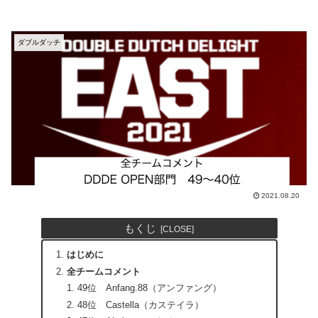
ダブルダッチ
2021.08.20
もくじ
はじめに
全チームコメント
49位 Anfang.88（アンファング）
48位 Castella（カステイラ）