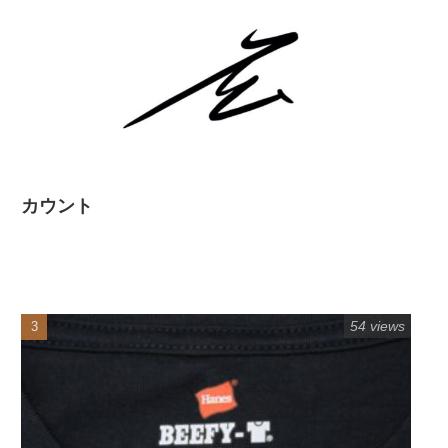
カウント
54 views