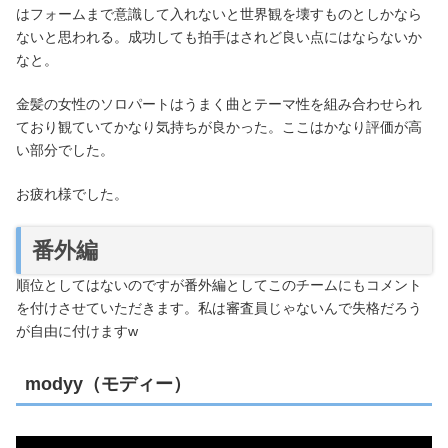
はフォームまで意識して入れないと世界観を壊すものとしかなら
ないと思われる。成功しても拍手はされど良い点にはならないか
なと。
金髪の女性のソロパートはうまく曲とテーマ性を組み合わせられ
ており観ていてかなり気持ちが良かった。ここはかなり評価が高
い部分でした。
お疲れ様でした。
番外編
順位としてはないのですが番外編としてこのチームにもコメント
を付けさせていただきます。私は審査員じゃないんで失格だろう
が自由に付けますw
modyy（モディー）