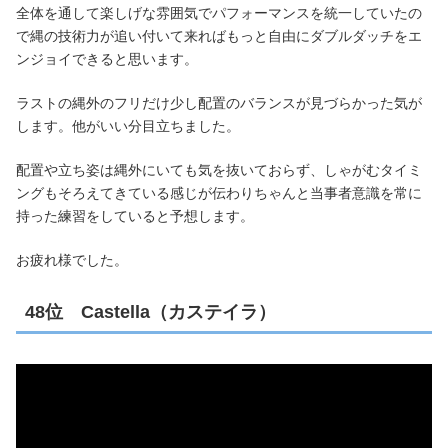
全体を通して楽しげな雰囲気でパフォーマンスを統一していたの
で縄の技術力が追い付いて来ればもっと自由にダブルダッチをエ
ンジョイできると思います。
ラストの縄外のフリだけ少し配置のバランスが見づらかった気が
します。他がいい分目立ちました。
配置や立ち姿は縄外にいても気を抜いておらず、しゃがむタイミ
ングもそろえてきている感じが伝わりちゃんと当事者意識を常に
持った練習をしていると予想します。
お疲れ様でした。
48位 Castella（カステイラ）