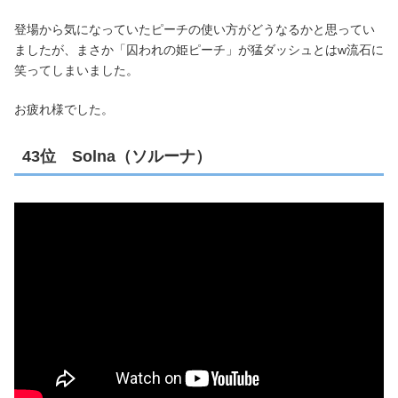
登場から気になっていたピーチの使い方がどうなるかと思ってい
ましたが、まさか「囚われの姫ピーチ」が猛ダッシュとはw流石に
笑ってしまいました。
お疲れ様でした。
43位 Solna（ソルーナ）