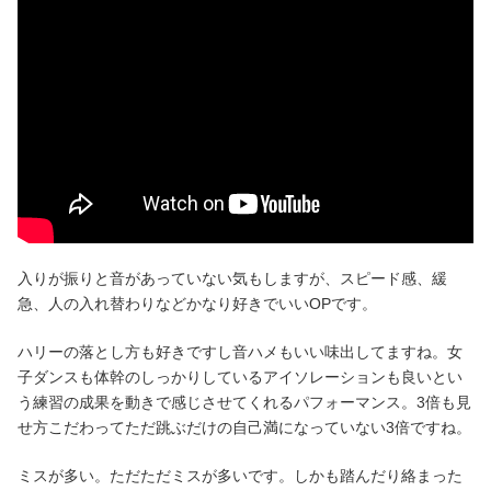
入りが振りと音があっていない気もしますが、スピード感、緩
急、人の入れ替わりなどかなり好きでいいOPです。
ハリーの落とし方も好きですし音ハメもいい味出してますね。女
子ダンスも体幹のしっかりしているアイソレーションも良いとい
う練習の成果を動きで感じさせてくれるパフォーマンス。3倍も見
せ方こだわってただ跳ぶだけの自己満になっていない3倍ですね。
ミスが多い。ただただミスが多いです。しかも踏んだり絡まった