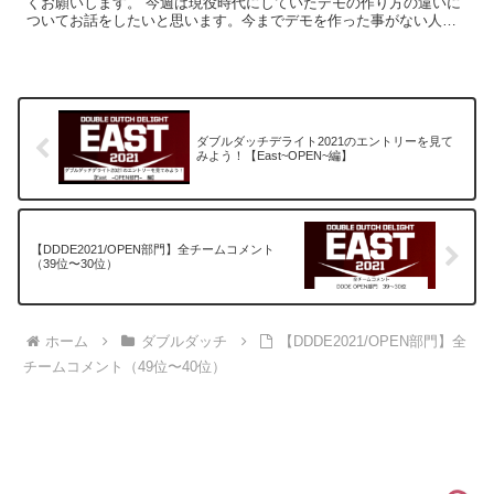
くお願いします。 今週は現役時代にしていたデモの作り方の違いに
ついてお話をしたいと思います。今までデモを作った事がない人の
ためになるかは分かりませんが、作ったことのある人は自分...
ダブルダッチデライト2021のエントリーを見て
みよう！【East~OPEN~編】
【DDDE2021/OPEN部門】全チームコメント
（39位〜30位）
ホーム
ダブルダッチ
【DDDE2021/OPEN部門】全
チームコメント（49位〜40位）