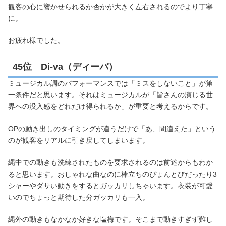
観客の心に響かせられるか否かが大きく左右されるのでより丁寧
に。
お疲れ様でした。
45位 Di-va（ディーバ）
ミュージカル調のパフォーマンスでは「ミスをしないこと」が第
一条件だと思います。それはミュージカルが「皆さんの演じる世
界への没入感をどれだけ得られるか」が重要と考えるからです。
OPの動き出しのタイミングが違うだけで「あ、間違えた」という
のが観客をリアルに引き戻してしまいます。
縄中での動きも洗練されたものを要求されるのは前述からもわか
ると思います。おしゃれな曲なのに棒立ちのぴょんとびだったり3
シャーやダサい動きをするとガッカリしちゃいます。衣装が可愛
いのでちょっと期待した分ガッカリも一入。
縄外の動きもなかなか好きな塩梅です。そこまで動きすぎず難し