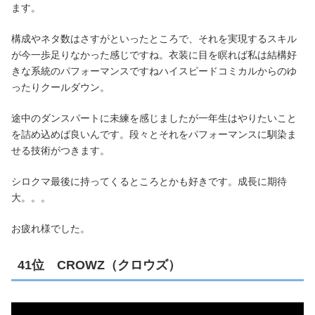
ます。
構成やネタ数はさすがといったところで、それを実現するスキル
が今一歩足りなかった感じですね。衣装に目を瞑れば私は結構好
きな系統のパフォーマンスですねハイスピードコミカルからのゆ
ったりクールダウン。
途中のダンスパートに未練を感じましたが一年生はやりたいこと
を詰め込めば良いんです。段々とそれをパフォーマンスに馴染ま
せる技術がつきます。
シロクマ最後に持ってくるところとかも好きです。成長に期待
大。。。
お疲れ様でした。
41位 CROWZ（クロウズ）