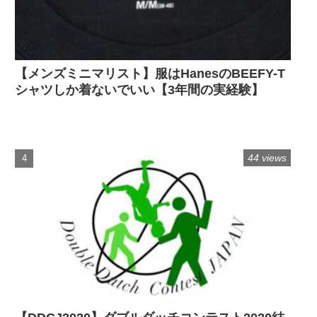
【メンズミニマリスト】服はHanesのBEEFY-T
シャツしか着ないでいい【3年間の実経験】
44 views