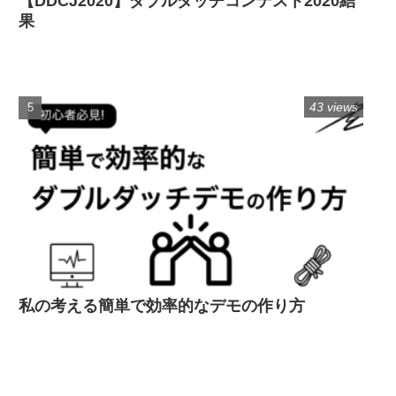
【DDCJ2020】ダブルダッチコンテスト2020結
果
43 views
私の考える簡単で効率的なデモの作り方