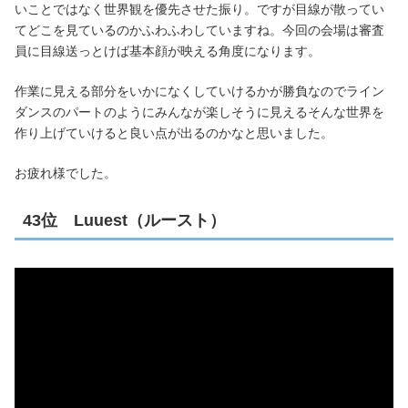
いことではなく世界観を優先させた振り。ですが目線が散ってい
てどこを見ているのかふわふわしていますね。今回の会場は審査
員に目線送っとけば基本顔が映える角度になります。
作業に見える部分をいかになくしていけるかが勝負なのでライン
ダンスのパートのようにみんなが楽しそうに見えるそんな世界を
作り上げていけると良い点が出るのかなと思いました。
お疲れ様でした。
43位 Luuest（ルースト）