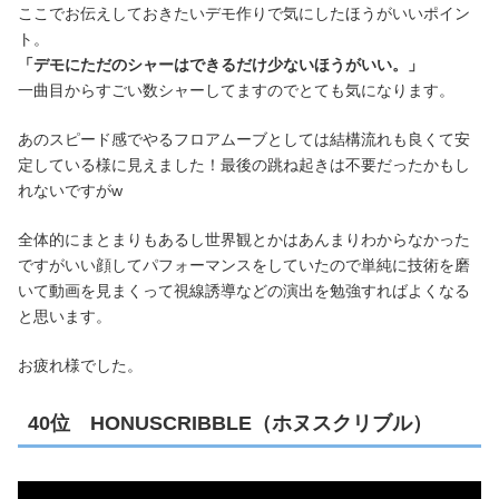
ここでお伝えしておきたいデモ作りで気にしたほうがいいポイン
ト。
「デモにただのシャーはできるだけ少ないほうがいい。」
一曲目からすごい数シャーしてますのでとても気になります。
あのスピード感でやるフロアムーブとしては結構流れも良くて安
定している様に見えました！最後の跳ね起きは不要だったかもし
れないですがw
全体的にまとまりもあるし世界観とかはあんまりわからなかった
ですがいい顔してパフォーマンスをしていたので単純に技術を磨
いて動画を見まくって視線誘導などの演出を勉強すればよくなる
と思います。
お疲れ様でした。
40位 HONUSCRIBBLE（ホヌスクリブル）