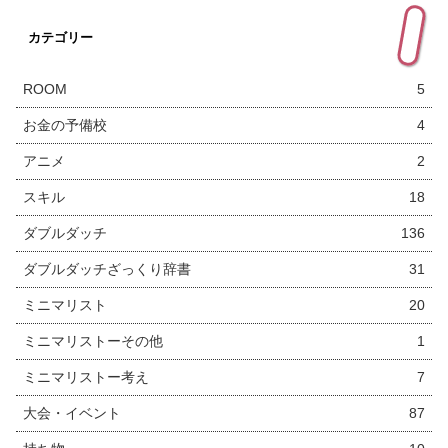
カテゴリー
ROOM
5
お金の予備校
4
アニメ
2
スキル
18
ダブルダッチ
136
ダブルダッチざっくり辞書
31
ミニマリスト
20
ミニマリストーその他
1
ミニマリストー考え
7
大会・イベント
87