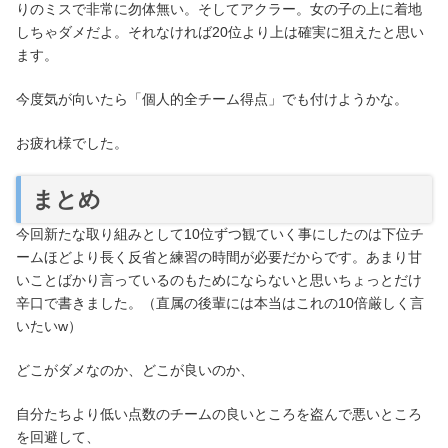
りのミスで非常に勿体無い。そしてアクラー。女の子の上に着地
しちゃダメだよ。それなければ20位より上は確実に狙えたと思い
ます。
今度気が向いたら「個人的全チーム得点」でも付けようかな。
お疲れ様でした。
まとめ
今回新たな取り組みとして10位ずつ観ていく事にしたのは下位チ
ームほどより長く反省と練習の時間が必要だからです。あまり甘
いことばかり言っているのもためにならないと思いちょっとだけ
辛口で書きました。（直属の後輩には本当はこれの10倍厳しく言
いたいw）
どこがダメなのか、どこが良いのか、
自分たちより低い点数のチームの良いところを盗んで悪いところ
を回避して、