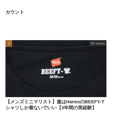
カウント
54 views
【メンズミニマリスト】服はHanesのBEEFY-T
シャツしか着ないでいい【3年間の実経験】