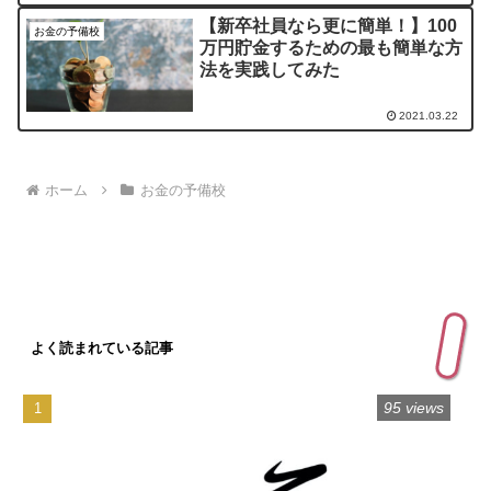
【新卒社員なら更に簡単！】100
お金の予備校
万円貯金するための最も簡単な方
法を実践してみた
2021.03.22
ホーム
お金の予備校
よく読まれている記事
95 views