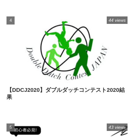
44 views
【DDCJ2020】ダブルダッチコンテスト2020結
果
43 views