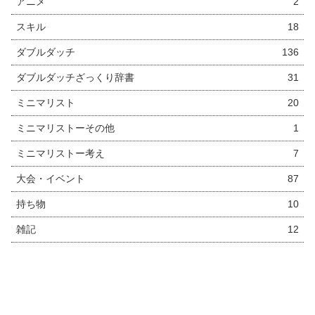
アニメ
2
スキル
18
ダブルダッチ
136
ダブルダッチざっくり辞書
31
ミニマリスト
20
ミニマリストーその他
1
ミニマリストー考え
7
大会・イベント
87
持ち物
10
雑記
12