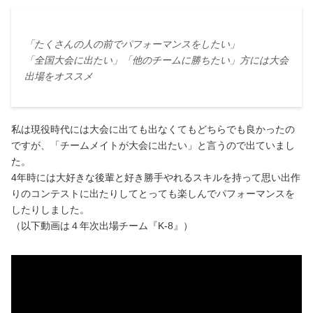
「たくさんの人の前でパフォーマンスをしたい」
「全国大会に出たい」「他のチームに勝ちたい」方には大会
出場をオススメ
私は現役時代には大会に出ても出なくてもどちらでも良かったの
ですが、「チームメイトが大会に出たい」と言うので出ていまし
た。
4年時には大好きな後輩と好き勝手やれるスキルを持って思い出作
りのコンテストに出たりしてとっても楽しんでパフォーマンスを
したりしました。
（以下動画は４年次出場チーム『K-8』）