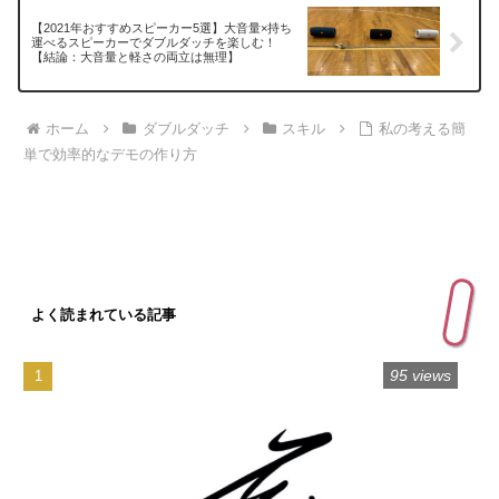
【2021年おすすめスピーカー5選】大音量×持ち
運べるスピーカーでダブルダッチを楽しむ！
【結論：大音量と軽さの両立は無理】
ホーム
ダブルダッチ
スキル
私の考える簡
単で効率的なデモの作り方
よく読まれている記事
95 views