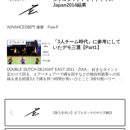
ダブルダッチ
Japan2014結果
ADVANCED部門 優勝 Fine-P
「3人チーム時代」に参考にして
ダブルダッチ
いたデモ三選【Part1】
DOUBLE DUTCH DELIGHT EAST 2011「ZIXA」 好きなポイント
足かけて回る、エアーチェアーで縄を回すなどの独自性観客への目
線を送る頻度3人で縄を持つ時間が長い ひとこと 3倍や面ハリー、ア
クロバットがふんだんに盛...
【新入生向け】ダブルダッチのやり方解説