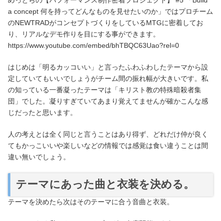
a concept 何を持ってどんなものを見せたいのか」ではプロチーム
のNEWTRADがコンセプトづくりをしているMTGに密着してお
り、リアルなデモ作りを目にする事ができます。
https://www.youtube.com/embed/bhTBQC63Uao?rel=0
はじめは「明るカッコいい」と言ったふわふわしたテーマから設
定していてもいいでしょうがチーム間の振れ幅が大きいです。私
の知っている一番凝ったテーマは「キリスト教の特殊暗殺者集
団」でした。凝りすぎていてあまり覚えてませんが確かこんな感
じだったと思います。
人の考えとは全く同じと言うことはあり得ず、どれだけ仲が良く
てもかっこいいや楽しいなどの情報では感覚は食い違うことは間
違い無いでしょう。
テーマにあった曲と衣装を決める。
テーマを決めたら次はそのテーマに合う音曲と衣装。