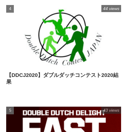
44 views
【DDCJ2020】ダブルダッチコンテスト2020結
果
43 views