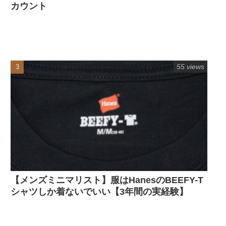
カウント
55 views
【メンズミニマリスト】服はHanesのBEEFY-T
シャツしか着ないでいい【3年間の実経験】