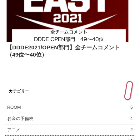
【DDDE2021/OPEN部門】全チームコメント
（49位〜40位）
カテゴリー
ROOM
5
お金の予備校
4
アニメ
2