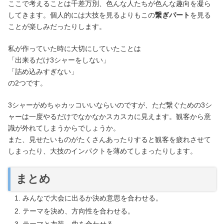
ここで考えることは千差万別、色んな人たちが色んな趣向を凝ら
してきます。個人的には大技を見るよりもこの
繋ぎパート
を見る
ことが楽しみだったりします。
私が作っていた時に大切にしていたことは
「出来るだけ3シャーをしない」
「詰め込みすぎない」
の2つです。
3シャーがめちゃカッコいいならいのですが、ただ繋ぐための3シ
ャーは一度やるだけでなかなかスカスカに見えます。観客から意
識が外れてしまうからでしょうか。
また、見せたいものがたくさんあったりすると観客を疲れさせて
しまったり、大技のインパクトを薄めてしまったりします。
まとめ
みんなで大会に出るか決め意思を合わせる。
テーマを決め、方向性を合わせる。
テーマと衣装、曲を合わせる。