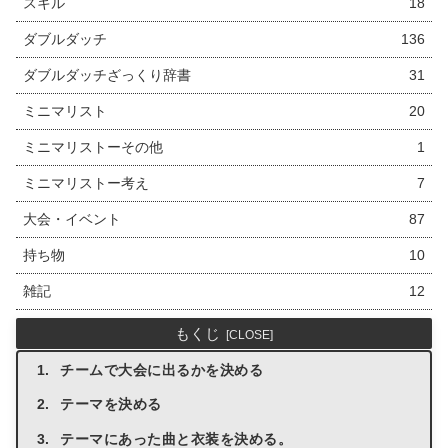
スキル
18
ダブルダッチ
136
ダブルダッチざっくり辞書
31
ミニマリスト
20
ミニマリストーその他
1
ミニマリストー考え
7
大会・イベント
87
持ち物
10
雑記
12
もくじ
チームで大会に出るかを決める
テーマを決める
テーマにあった曲と衣装を決める。