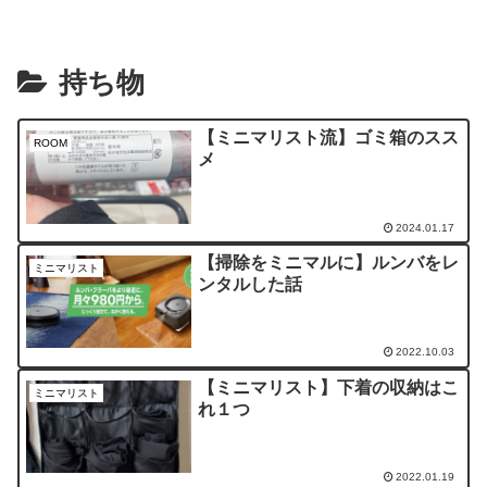
持ち物
【ミニマリスト流】ゴミ箱のスス
ROOM
メ
2024.01.17
【掃除をミニマルに】ルンバをレ
ミニマリスト
ンタルした話
2022.10.03
【ミニマリスト】下着の収納はこ
ミニマリスト
れ１つ
2022.01.19