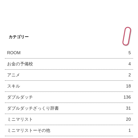
カテゴリー
ROOM
5
お金の予備校
4
アニメ
2
スキル
18
ダブルダッチ
136
ダブルダッチざっくり辞書
31
ミニマリスト
20
ミニマリストーその他
1