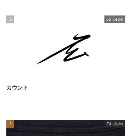
66 views
カウント
54 views