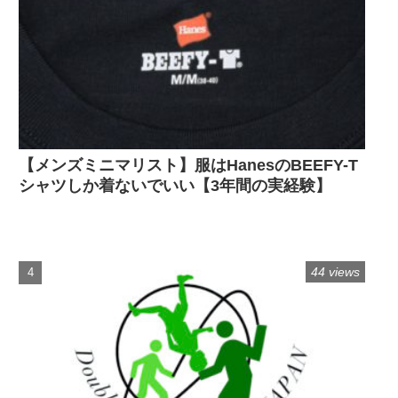
【メンズミニマリスト】服はHanesのBEEFY-T
シャツしか着ないでいい【3年間の実経験】
44 views