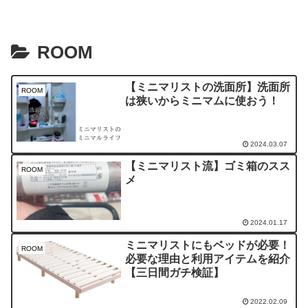
ROOM
【ミニマリストの洗面所】洗面所
ROOM
は狭いからミニマムに使おう！
2024.03.07
【ミニマリスト流】ゴミ箱のスス
ROOM
メ
2024.01.17
ミニマリストにもベッドが必要！
ROOM
必要な理由と利用アイテムを紹介
【三日間ガチ検証】
2022.02.09