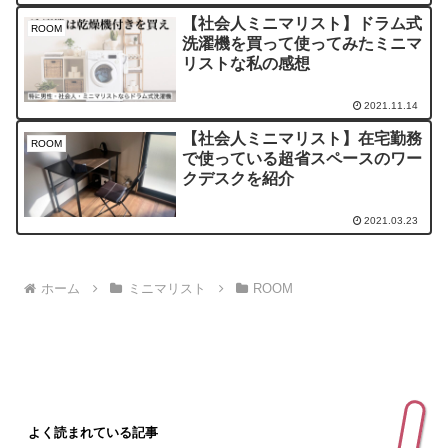
【社会人ミニマリスト】ドラム式
ROOM
洗濯機を買って使ってみたミニマ
リストな私の感想
2021.11.14
【社会人ミニマリスト】在宅勤務
ROOM
で使っている超省スペースのワー
クデスクを紹介
2021.03.23
ホーム
ミニマリスト
ROOM
よく読まれている記事