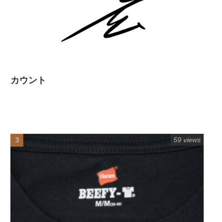
カウント
59 views