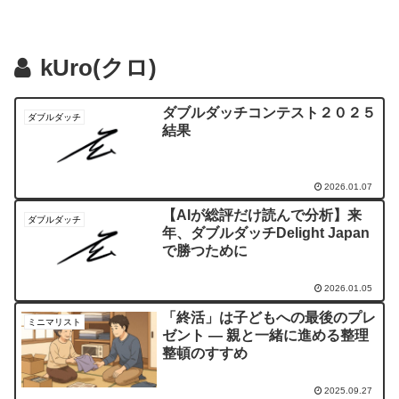
kUro(クロ)
ダブルダッチコンテスト２０２５
ダブルダッチ
結果
2026.01.07
【AIが総評だけ読んで分析】来
ダブルダッチ
年、ダブルダッチDelight Japan
で勝つために
2026.01.05
「終活」は子どもへの最後のプレ
ミニマリスト
ゼント ― 親と一緒に進める整理
整頓のすすめ
2025.09.27