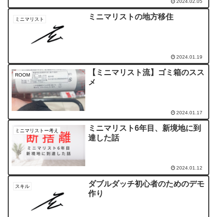
2024.02.05
ミニマリストの地方移住
ミニマリスト
2024.01.19
【ミニマリスト流】ゴミ箱のスス
ROOM
メ
2024.01.17
ミニマリスト6年目、新境地に到
ミニマリストー考え
達した話
2024.01.12
ダブルダッチ初心者のためのデモ
スキル
作り