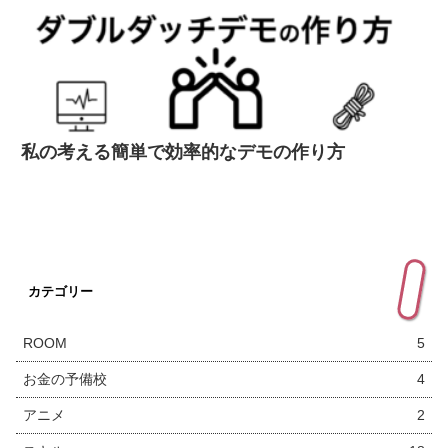
私の考える簡単で効率的なデモの作り方
カテゴリー
ROOM
5
お金の予備校
4
アニメ
2