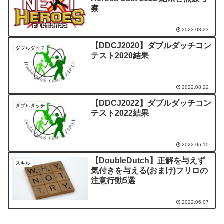
察
2022.08.23
【DDCJ2020】ダブルダッチコン
ダブルダッチ
テスト2020結果
2022.08.22
【DDCJ2022】ダブルダッチコン
ダブルダッチ
テスト2022結果
2022.06.10
【DoubleDutch】正解を与えず
スキル
気付きを与える(おまけ)フリロの
注意行動5選
2022.06.07