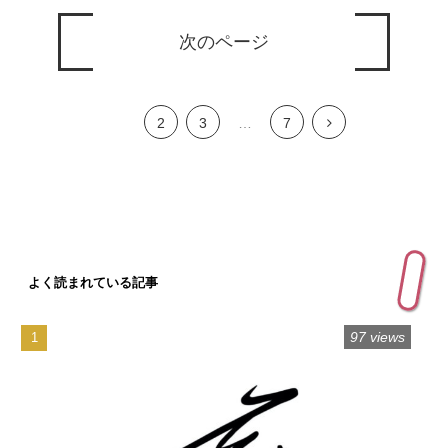
次のページ
1
次
2
3
…
7
へ
よく読まれている記事
97 views