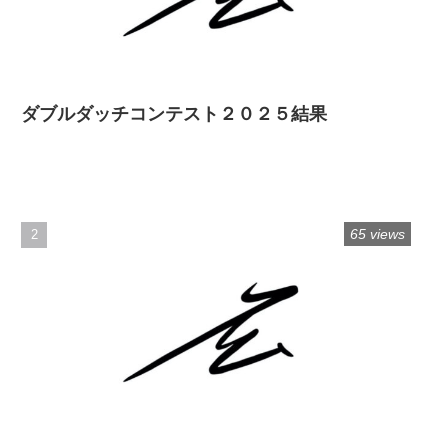
ダブルダッチコンテスト２０２５結果
65 views