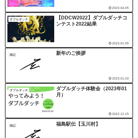
2023.04.05
【DDCW2022】ダブルダッチコ
ダブルダッチ
ンテスト2022結果
2023.01.05
新年のご挨拶
雑記
2023.01.03
ダブルダッチ体験会（2023年01
ダブルダッチ
月）
2022.12.15
福島駅伝【玉川村】
雑記