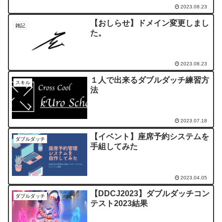
2023.08.23
【おしらせ】ドメイン変更しまし
雑記
た。
2023.08.23
１人で出来るダブルダッチ練習方
スキル
法
2023.07.18
【イベント】座席予約システムを
ダブルダッチ
手組してみた
2023.04.05
【DDCJ2023】ダブルダッチコン
ダブルダッチ
テスト2023結果