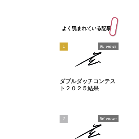
よく読まれている記事
95 views
ダブルダッチコンテス
ト２０２５結果
66 views