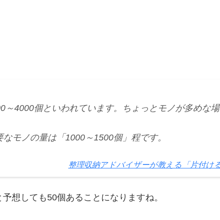
～4000個といわれています。ちょっとモノが多めな場合で
モノの量は「1000～1500個」程です。
整理収納アドバイザーが教える「片付け
と予想しても50個あることになりますね。