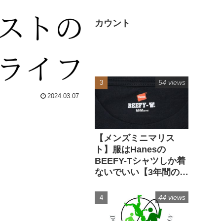
カウント
54 views
2024.03.07
【メンズミニマリス
ト】服はHanesの
BEEFY-Tシャツしか着
ないでいい【3年間の実
経験】
44 views