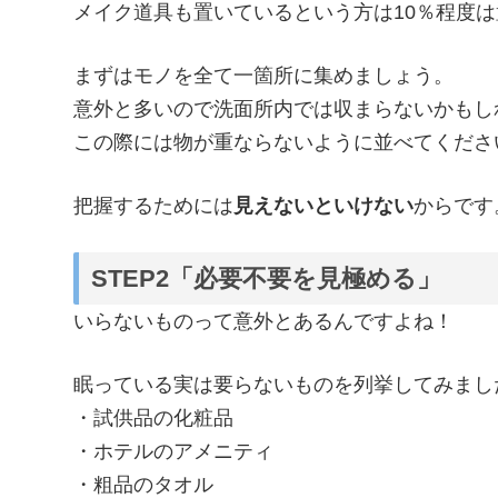
メイク道具も置いているという方は10％程度
まずはモノを全て一箇所に集めましょう。
意外と多いので洗面所内では収まらないかもし
この際には物が重ならないように並べてくださ
把握するためには
見えないといけない
からです
STEP2「必要不要を見極める」
いらないものって意外とあるんですよね！
眠っている実は要らないものを列挙してみまし
・試供品の化粧品
・ホテルのアメニティ
・粗品のタオル