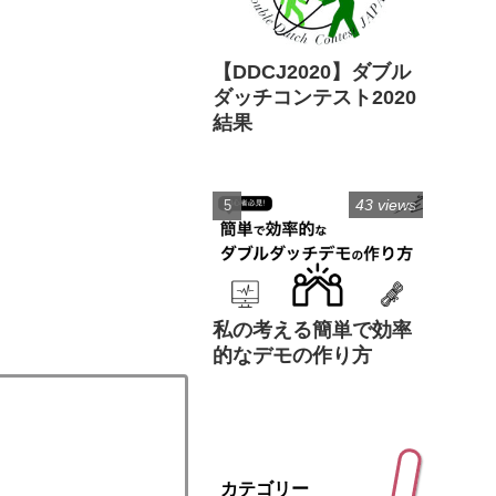
【DDCJ2020】ダブル
ダッチコンテスト2020
結果
43 views
私の考える簡単で効率
的なデモの作り方
カテゴリー