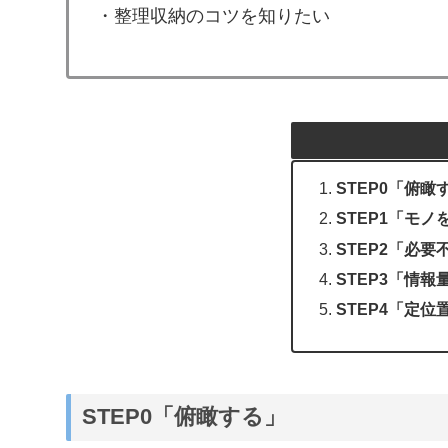
・整理収納のコツを知りたい
STEP0「俯瞰
STEP1「モノ
STEP2「必
STEP3「情報
STEP4「定位
STEP0「俯瞰する」