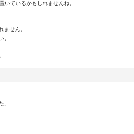
は置いているかもしれませんね。
れません。
い。
。
た。