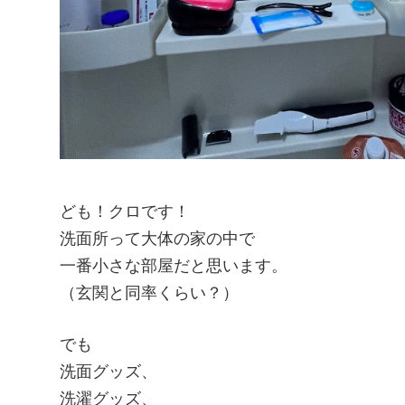
ども！クロです！
洗面所って大体の家の中で
一番小さな部屋だと思います。
（玄関と同率くらい？）
でも
洗面グッズ、
洗濯グッズ、