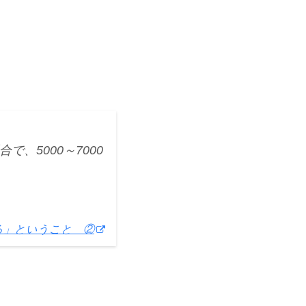
、5000～7000
る」ということ ②