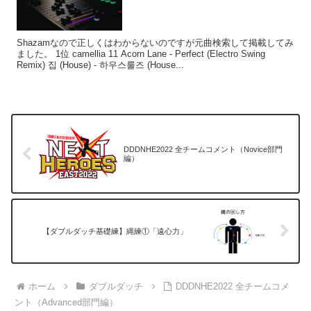
Shazamなので正しくはわからないのですが元曲検索して掲載してみ
ました。 1位 camellia 11 Acorn Lane - Perfect (Electro Swing
Remix) 집 (House) - 하우스룰즈 (House...
DDDNHE2022 全チームコメント（Novice部門
編）
【ダブルダッチ基礎練】縄練①「遠心力」
ホーム
ダブルダッチ
DDDNHE2022 全チームコメ
ント（Advanced部門編）