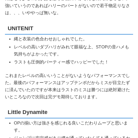
強いていうのであればハリーのパートがないので若干物足りなさ
は、、、いややっぱ無いな。
UNITENIT
縄と衣装の色合わせおしゃれでした。
レベルの高いダブハリがみれて眼福な上、STOPの音ハメも
気持ちがよかったです。
ラストも圧倒的パーティー感でハッピーでした！
これまたレベルの高いいうことがないようなパフォーマンスでし
た。最後のパフォーマンスはアップテンポだからミスが目立たず
に済んでいたのですが本来はラストのミスは勝つには絶対避けた
いところなので次回は完デモ期待しております。
Little Dynamite
OPの揃い方は強さを感じれる良いこだわりムーブと思いま
す。