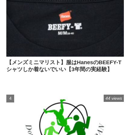
【メンズミニマリスト】服はHanesのBEEFY-T
シャツしか着ないでいい【3年間の実経験】
44 views