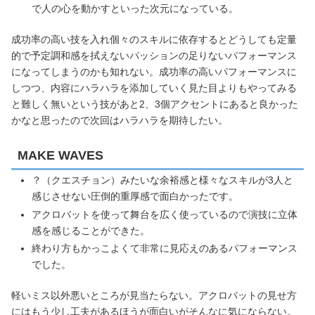
で人の心を動かすといった次元になっている。
成功率の高い技を入れ個々のスキルに依存するとどうしても定量
的で予定調和感を拭えないパッションの足りないパフォーマンス
になってしまうのかも知れない。成功率の高いパフォーマンスに
しつつ、内容にハラハラを添加していく見た目よりもやってみる
と難しく無いという技があと2、3個アクセントにあると良かった
かなと思ったので次回はハラハラを期待したい。
MAKE WAVES
？（クエスチョン）みたいな余裕感と様々なスキルが3人と
感じさせない圧倒的重厚感で面白かったです。
アクロバットを使って舞台を広く使っているので演技に立体
感を感じることができた。
終わり方もかっこよくて非常に見応えのあるパフォーマンス
でした。
軽いミス以外悪いところが見当たらない。アクロバットの見せ方
にはもう少し工夫があるほうが面白いがそんなに気にならない。