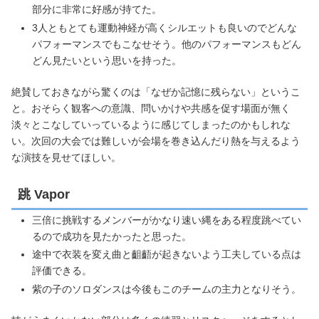
部分に非常に好感が持てた。
3人ともとても運動神経が高くシルエットも良いのでどんな
パフォーマンスでもこなせそう。他のパフォーマンスもどん
どん見たいという思いを持った。
絶賛しておきながら驚くのは「なぜか記憶に残らない」というこ
と。おそらく観客への意識、問いかけや共感を促す場面が無く
淡々とこなしていっているように感じてしまったのかもしれな
い。次回の大会では難しいが会場を巻き込んだり熱を与えるよう
な演技を見せてほしい。
跳 Vapor
三倍に挑戦するメンバーがかなり速い縄をある程度跳べてい
るので成功を見たかったと思った。
途中で衣装を変え曲と齟齬が起きないよう工夫している点は
評価できる。
紫の子のソロダンスは今後もこのチームの主力となりそう。