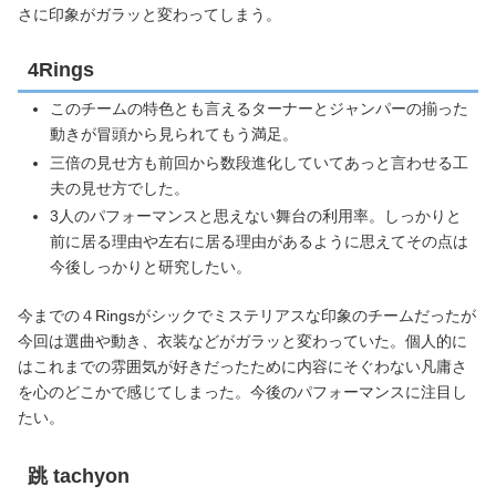
さに印象がガラッと変わってしまう。
4Rings
このチームの特色とも言えるターナーとジャンパーの揃った
動きが冒頭から見られてもう満足。
三倍の見せ方も前回から数段進化していてあっと言わせる工
夫の見せ方でした。
3人のパフォーマンスと思えない舞台の利用率。しっかりと
前に居る理由や左右に居る理由があるように思えてその点は
今後しっかりと研究したい。
今までの４Ringsがシックでミステリアスな印象のチームだったが
今回は選曲や動き、衣装などがガラッと変わっていた。個人的に
はこれまでの雰囲気が好きだったために内容にそぐわない凡庸さ
を心のどこかで感じてしまった。今後のパフォーマンスに注目し
たい。
跳 tachyon