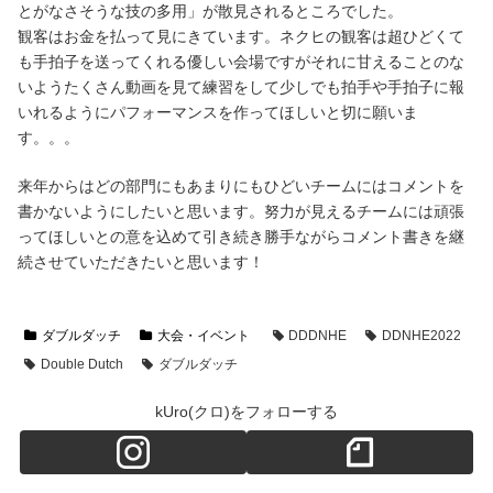
とがなさそうな技の多用」が散見されるところでした。
観客はお金を払って見にきています。ネクヒの観客は超ひどくて
も手拍子を送ってくれる優しい会場ですがそれに甘えることのな
いようたくさん動画を見て練習をして少しでも拍手や手拍子に報
いれるようにパフォーマンスを作ってほしいと切に願いま
す。。。
来年からはどの部門にもあまりにもひどいチームにはコメントを
書かないようにしたいと思います。努力が見えるチームには頑張
ってほしいとの意を込めて引き続き勝手ながらコメント書きを継
続させていただきたいと思います！
ダブルダッチ
大会・イベント
DDDNHE
DDNHE2022
Double Dutch
ダブルダッチ
kUro(クロ)をフォローする