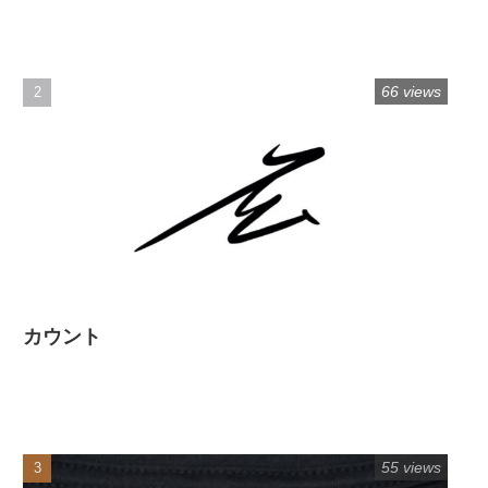
66 views
カウント
55 views