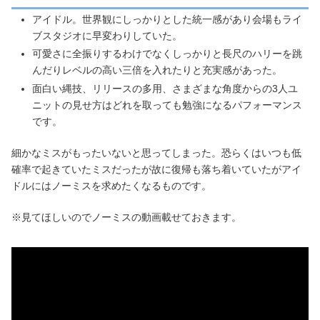
アイドル。世界観にしっかりとした統一感があり会場もライ
ブスタジオに早変わりしていた。
可愛さに全振りするわけでなくしっかりと長尺のハリーを跳
んだりレベルの高い三倍を入れたりと充実感があった。
面白い縄技、リリースの多用、さまざまな角度からの3人ユ
ニットの見せ方はどれを取っても勉強になるパフォーマンス
です。
細かなミスがもったいないと思ってしまった。恐らくはいつも低
確率で起きていたミスだったが故に復帰も落ち着いていたがアイ
ドルにはノーミスを求めたくなるものです。
※見てほしいのでノーミスの動画載せておきます。