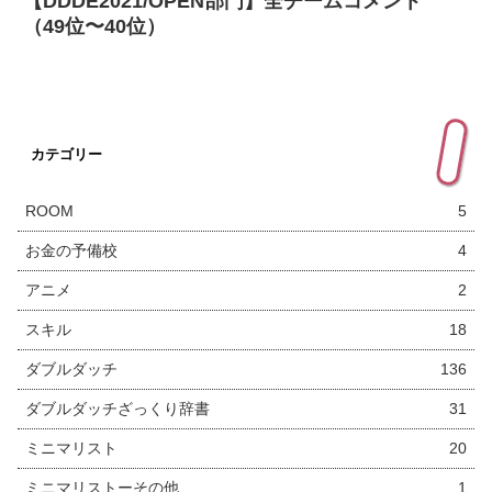
【DDDE2021/OPEN部門】全チームコメント
（49位〜40位）
カテゴリー
ROOM
5
お金の予備校
4
アニメ
2
スキル
18
ダブルダッチ
136
ダブルダッチざっくり辞書
31
ミニマリスト
20
ミニマリストーその他
1