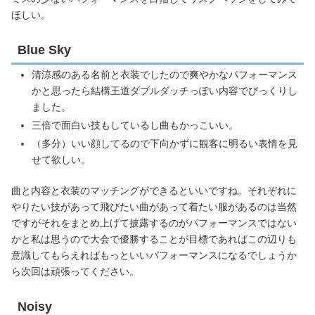
ほしい。
Blue Sky
清涼感のある名前と衣装でしたので爽やかなパフォーマンス
かと思ったら結構王道ダブルダッチっぽい内容でびっくりし
ました。
三倍で面白い技もしているし曲もかっこいい。
（多分）いい顔してるので下向かずに観客に明るい表情を見
せて欲しい。
曲と内容と衣装のマッチングができるといいですね。それぞれに
やりたい技があって飛びたい曲があって着たい服があるのは当然
ですがそれをまとめ上げて披露するのがパフォーマンスではない
かと私は思うので大会で優勝することが目標であればこの辺りも
意識してもらえればもっといいパフォーマンスになるでしょうか
ら次回は頑張ってください。
Noisy