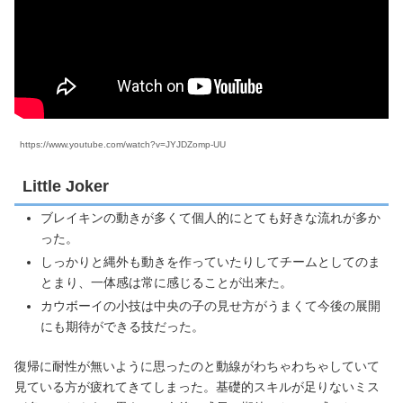
https://www.youtube.com/watch?v=JYJDZomp-UU
Little Joker
ブレイキンの動きが多くて個人的にとても好きな流れが多か
った。
しっかりと縄外も動きを作っていたりしてチームとしてのま
とまり、一体感は常に感じることが出来た。
カウボーイの小技は中央の子の見せ方がうまくて今後の展開
にも期待ができる技だった。
復帰に耐性が無いように思ったのと動線がわちゃわちゃしていて
見ている方が疲れてきてしまった。基礎的スキルが足りないミス