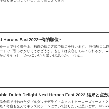
体感も醸し出している。立て直しまで含め...
xt Heroes East2022~俺的順位~
を一人で行う都合上、独自の採点方式で採点を行います。 評価項目は
ートで「引っかかりそうかどうか。もしくは安心してみてられるか」→5
かかりそう） 「かっこいい(可愛い)と思うか」→3点...
uble Dutch Delight Next Heroes East 2022 結果と
民会館で行われたダブルダッチデライトネクストヒーローズイースト２
軽く考察も交えてキッズのシーンについて語りたいと思います。 Novice 