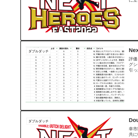
に立
Ne
ダブルダッチ
評価
グシ
引っ
Do
ダブルダッチ
幸市
共に