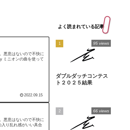
よく読まれている記事
95 views
。悪意はないので不快に
rry ミニオンの曲を使って
ダブルダッチコンテス
ト２０２５結果
2022.09.15
66 views
。悪意はないので不快に
5人の入り乱れ感がいい具合