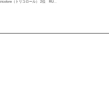
ricolore（トリコロール） 2位 RU...