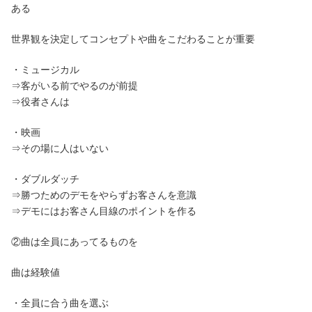
ある
世界観を決定してコンセプトや曲をこだわることが重要
・ミュージカル
⇒客がいる前でやるのが前提
⇒役者さんは
・映画
⇒その場に人はいない
・ダブルダッチ
⇒勝つためのデモをやらずお客さんを意識
⇒デモにはお客さん目線のポイントを作る
②曲は全員にあってるものを
曲は経験値
・全員に合う曲を選ぶ