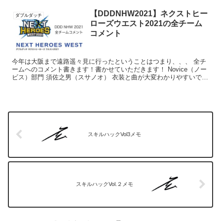
【DDDNHW2021】ネクストヒー
ダブルダッチ
ローズウエスト2021の全チーム
コメント
今年は大阪まで遠路遥々見に行ったということはつまり、、、 全チ
ームへのコメント書きます！書かせていただきます！ Novice（ノー
ビス）部門 須佐之男（スサノオ） 衣装と曲が大変わかりやすいです
ね。 次は立て直しまで練習しておいた方がいいか...
スキルハックVol3メモ
スキルハックVol.２メモ