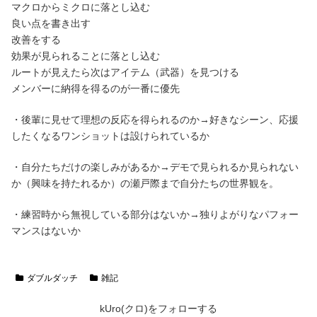
マクロからミクロに落とし込む
良い点を書き出す
改善をする
効果が見られることに落とし込む
ルートが見えたら次はアイテム（武器）を見つける
メンバーに納得を得るのが一番に優先
・後輩に見せて理想の反応を得られるのか→好きなシーン、応援
したくなるワンショットは設けられているか
・自分たちだけの楽しみがあるか→デモで見られるか見られない
か（興味を持たれるか）の瀬戸際まで自分たちの世界観を。
・練習時から無視している部分はないか→独りよがりなパフォー
マンスはないか
ダブルダッチ
雑記
kUro(クロ)をフォローする