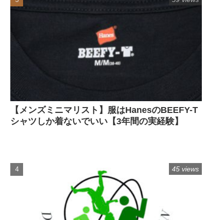
【メンズミニマリスト】服はHanesのBEEFY-T
シャツしか着ないでいい【3年間の実経験】
45 views