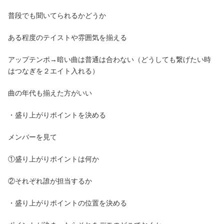
普段でも聞いてられるかどうか
ある程度のテイストや雰囲気を揃える
アップテンポ→暗い曲は普通は合わない（どうしても繋げたい時
はつなぎを２エイト入れる）
曲の年代も揃えた方がいい
・盛り上がりポイントを決める
メンバーを見て
①盛り上がりポイントは何か
②それぞれ誰が担当するか
・盛り上がりポイントの位置を決める