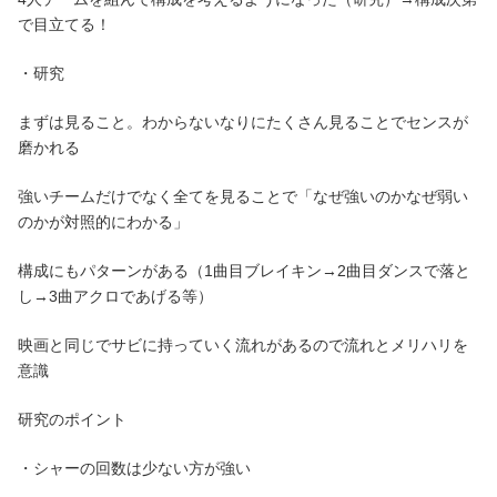
で目立てる！
・研究
まずは見ること。わからないなりにたくさん見ることでセンスが
磨かれる
強いチームだけでなく全てを見ることで「なぜ強いのかなぜ弱い
のかが対照的にわかる」
構成にもパターンがある（1曲目ブレイキン→2曲目ダンスで落と
し→3曲アクロであげる等）
映画と同じでサビに持っていく流れがあるので流れとメリハリを
意識
研究のポイント
・シャーの回数は少ない方が強い