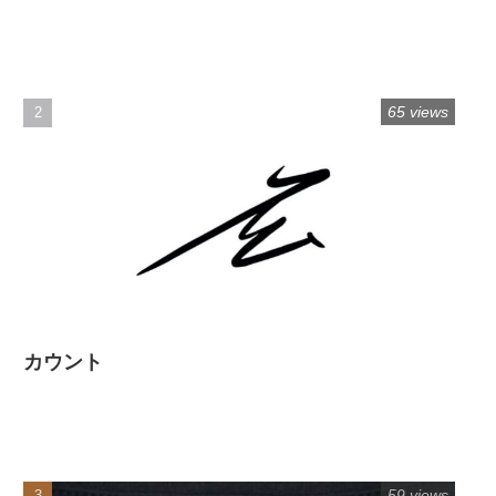
65 views
カウント
59 views