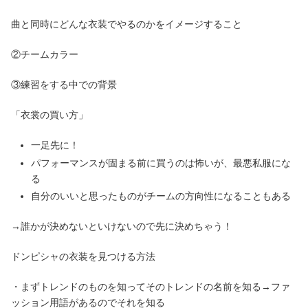
曲と同時にどんな衣装でやるのかをイメージすること
②チームカラー
③練習をする中での背景
「衣裳の買い方」
一足先に！
パフォーマンスが固まる前に買うのは怖いが、最悪私服にな
る
自分のいいと思ったものがチームの方向性になることもある
→誰かが決めないといけないので先に決めちゃう！
ドンピシャの衣装を見つける方法
・まずトレンドのものを知ってそのトレンドの名前を知る→ファ
ッション用語があるのでそれを知る