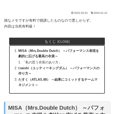
2022.03.01
2024.01.12
雑なメモですが有料で聴講したものなので悪しからず。
内容は当然有料級！
もくじ
MISA（Mrs.Double Dutch） ～パフォーマンス表現を
劇的に広げる最高の衣裳～
「私の思う衣装のあり方」
t.taishi（ユッティーキングダム） ～パフォーマンスの
作り方～
たすく（ATLAS.88） ～結果にコミットするチームマ
ネジメント～
MISA（Mrs.Double Dutch） ～パフォ