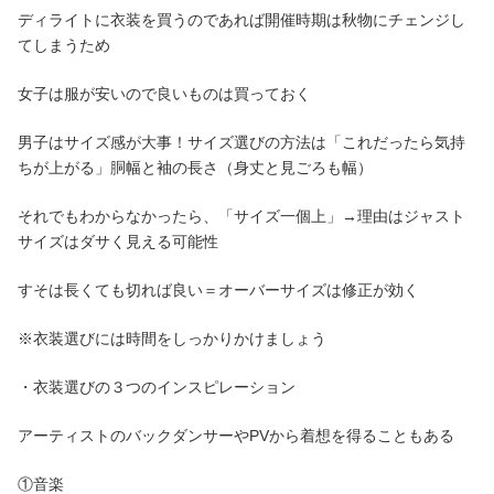
ディライトに衣装を買うのであれば開催時期は秋物にチェンジし
てしまうため
女子は服が安いので良いものは買っておく
男子はサイズ感が大事！サイズ選びの方法は「これだったら気持
ちが上がる」胴幅と袖の長さ（身丈と見ごろも幅）
それでもわからなかったら、「サイズ一個上」→理由はジャスト
サイズはダサく見える可能性
すそは長くても切れば良い＝オーバーサイズは修正が効く
※衣装選びには時間をしっかりかけましょう
・衣装選びの３つのインスピレーション
アーティストのバックダンサーやPVから着想を得ることもある
①音楽