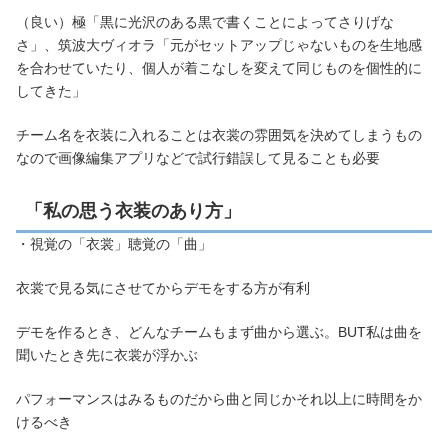
（良い）極「黒に光沢のある黒で書くことによってさりげな
さ」、筑波大ヴィオラ「元がセットアップじゃないものを生地感
を合わせていたり、個人が着こなしを変えて同じものを個性的に
してきた」
チーム名を衣装に入れることは衣裳の雰囲気を決めてしまうもの
なので画像編集アプリなどで試行錯誤して見ることも必要
「私の思う衣装のあり方」
・視覚の「衣裳」聴覚の「曲」
衣裳で見る気にさせてからデモをする方が有利
デモを作るとき、どんなチームもまず曲から選ぶ。BUT私は曲を
聞いたとき先に衣裳が浮かぶ
パフォーマンスはみるものだから曲と同じかそれ以上に時間をか
けるべき