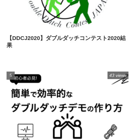
【DDCJ2020】ダブルダッチコンテスト2020結
果
43 views