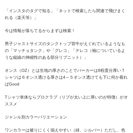
「インスタのタグで知る」「ネットで検索したら関連で飛びまく
れる（楽天等）」
今は情報が落ちてるからまずは検索！
男子ジャストサイズのタンクトップ背中がえぐれているようなも
の「マッチョタンク」や「グレコ」「テレコ（袖についているよ
うな縦線の伸縮性のある部分リブニット）」
オンス（OZ）とは生地の厚さのことでパーカーは8程度分厚いＴ
シャツは６オンス透ける厚さは4～５オンス透けても下に何か着れ
ばGood
Tシャツ単体ならプロクラブ（リブが太い上に厚いのが特徴）がオ
ススメ
ジャンル別カラーバリエーション
ワンカラーは被りにくく揃えやすい（緑、シルバー）ただし、色