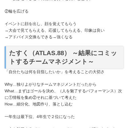
②輪を広げる
イベントに顔を出し、顔を覚えてもらう
→大会で見てもらえる、応援してもらえる、印象は良い
→アドバイス交換もできる→強くなる
たすく（ATLAS.88） ～結果にコミッ
トするチームマネジメント～
「自分たちは何を目指したいか」を考えることの大切さ
Why…独りよがりなチームマネジメントだったから
What…まずはゴールを決め、（人を魅了するパフォーマンス）次
に①情報を集め②それに基づいて考えた
How…細分化、地図作り、落とし込む
一年生は最下位、4年生で２位になった