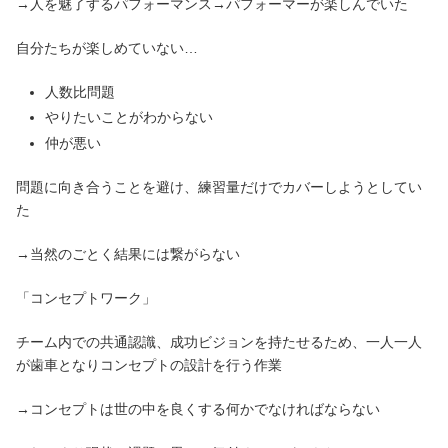
→人を魅了するパフォーマンス→パフォーマーが楽しんでいた
自分たちが楽しめていない…
人数比問題
やりたいことがわからない
仲が悪い
問題に向き合うことを避け、練習量だけでカバーしようとしてい
た
→当然のごとく結果には繋がらない
「コンセプトワーク」
チーム内での共通認識、成功ビジョンを持たせるため、一人一人
が歯車となりコンセプトの設計を行う作業
→コンセプトは世の中を良くする何かでなければならない