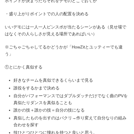
ポイントが決まったらそれをデモのどこでおくか
・盛り上がりポイントでの人の配置を決める
いいデモには一人一人ピンスポが当たるシーンがある（見せ場で
はなくその人らしさが見える場所であればいい）
※ごちゃごちゃしてるかどうかが「HowZitとユッティーでも違
う」
①とにかく真似する
好きなチームを真似できるくらいまで見る
誰役をするかまで決める
自分がパフォーマンスではダブルダッチだけでなく曲のPVを
真似たりダンスを真似ることも
誰かの技＋誰かの技＝自分の技になる
真似したものを出すのはパクリ→作り変えて自分なりの組み
合わせを探す
技ひとつひとつに憧れを持つと良いと思う。