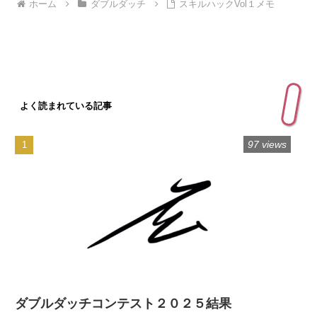
ホーム
ダブルダッチ
スキルハックVol１メモ
よく読まれている記事
97 views
ダブルダッチコンテスト２０２５結果