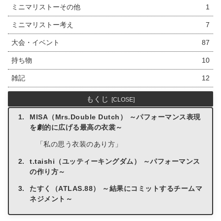
ミニマリストーその他
1
ミニマリストー考え
7
大会・イベント
87
持ち物
10
雑記
12
もくじ
MISA（Mrs.Double Dutch） ～パフォーマンス表現
を劇的に広げる最高の衣裳～
「私の思う衣装のあり方」
t.taishi（ユッティーキングダム） ～パフォーマンス
の作り方～
たすく（ATLAS.88） ～結果にコミットするチームマ
ネジメント～