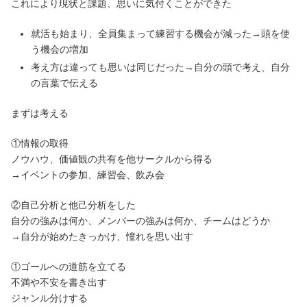
これにより現状と課題、思いに気付くことができた
就活も始まり、全員集まって練習する機会が減った→頭を使
う機会の増加
考え方は違っても思いは同じだった→自分の頭で考え、自分
の言葉で伝える
まずは考える
①情報の取得
ノウハウ、価値観の共有を他サークルから得る
→イベントの参加、練習会、飲み会
②自己分析と他己分析をした
自分の強みは何か、メンバーの強みは何か、チームはどうか
→自分が始めたきっかけ、憧れを思い出す
①ゴールへの道筋を立てる
不満や不安を書き出す
ジャンル分けする