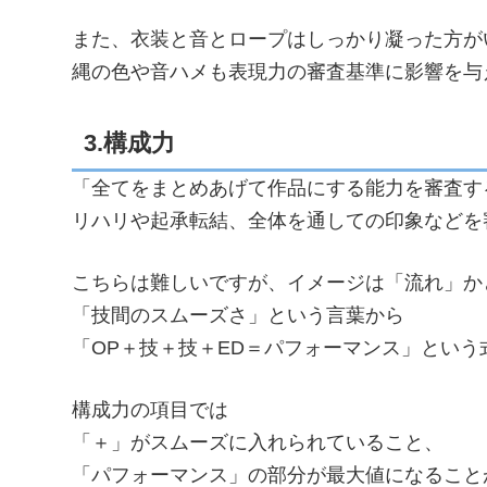
また、衣装と音とロープはしっかり凝った方が
縄の色や音ハメも表現力の審査基準に影響を与
3.構成力
「全てをまとめあげて作品にする能力を審査す
リハリや起承転結、全体を通しての印象などを
こちらは難しいですが、イメージは「流れ」か
「技間のスムーズさ」という言葉から
「OP＋技＋技＋ED＝パフォーマンス」という
構成力の項目では
「＋」がスムーズに入れられていること、
「パフォーマンス」の部分が最大値になること