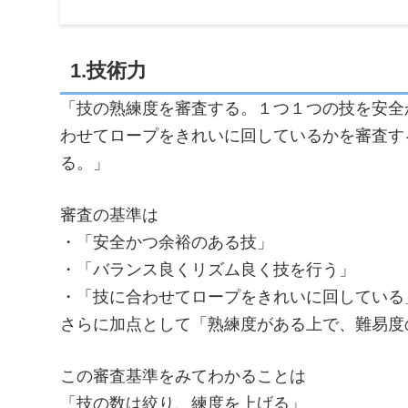
1.技術力
「技の熟練度を審査する。１つ１つの技を安全
わせてロープをきれいに回しているかを審査す
る。」
審査の基準は
・「安全かつ余裕のある技」
・「バランス良くリズム良く技を行う」
・「技に合わせてロープをきれいに回している
さらに加点として「熟練度がある上で、難易度
この審査基準をみてわかることは
「技の数は絞り、練度を上げる」