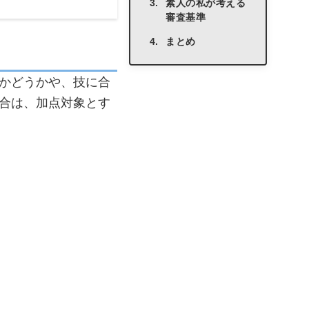
素人の私が考える
審査基準
まとめ
かどうかや、技に合
合は、加点対象とす