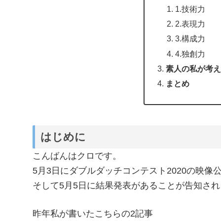
1.技術力
2.表現力
3.構成力
4.独創力
素人の私が考え
まとめ
はじめに
こんばんはクロです。
5月3日にダブルダッチコンテスト2020の映像
そして5月5日に結果発表があることが告知さ
昨年私が書いたこちらの2記事