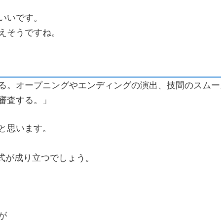
いいです。
えそうですね。
る。オープニングやエンディングの演出、技間のスムー
審査する。」
と思います。
式が成り立つでしょう。
が