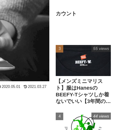
カウント
55 views
【メンズミニマリス
2020.05.01
2021.03.27
ト】服はHanesの
BEEFY-Tシャツしか着
ないでいい【3年間の実
経験】
44 views