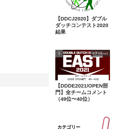
【DDCJ2020】ダブル
ダッチコンテスト2020
結果
43 views
【DDDE2021/OPEN部
門】全チームコメント
（49位〜40位）
カテゴリー