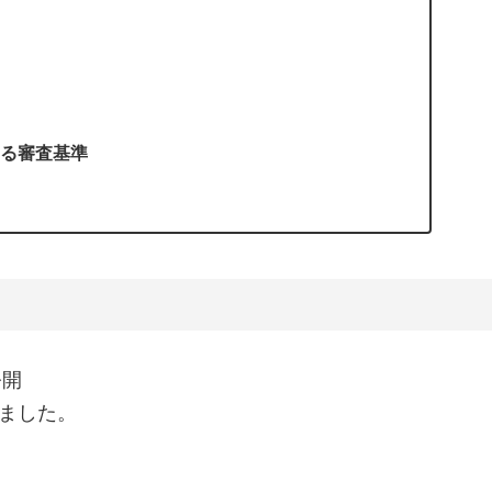
る審査基準
公開
れました。