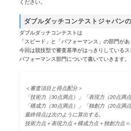
ください。
ダブルダッチコンテストジャパンの
ダブルダッチコンテストは
「スピード」と「パフォーマンス」の部門があ
今回は競技型で審査基準がはっきりしているス
パフォーマンス部門について書いていきます。
＜審査項目と得点配分＞
「技術力（30点満点）」「表現力（20点満
「構成力（30点満点）」「独創力（20点満
最終得点は次のように算出する。
技術力点＋表現力点＋構成力点＋独創力点＝