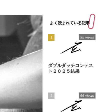
よく読まれている記事
95 views
ダブルダッチコンテス
ト２０２５結果
66 views