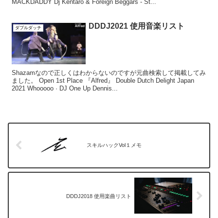
MACKDADDY Dj Kentaro & Foreign Beggars - St...
DDDJ2021 使用音楽リスト
ダブルダッチ
Shazamなので正しくはわからないのですが元曲検索して掲載してみ
ました。 Open 1st Place 『Alfred』 Double Dutch Delight Japan
2021 Whooooo · DJ One Up Dennis...
スキルハックVol１メモ
DDDJ2018 使用楽曲リスト