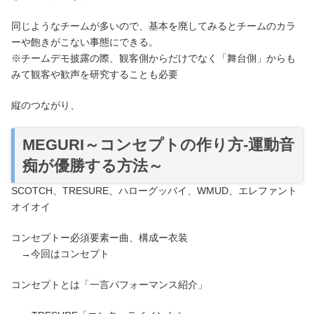
同じようなチームが多いので、基本を廃してみるとチームのカラ
ーや飽きがこない事態にできる。
※チームデモ披露の際、観客側からだけでなく「舞台側」からも
みて観客や歓声を研究することも必要
縦のつながり、
MEGURI～コンセプトの作り方-運動音
痴が優勝する方法～
SCOTCH、TRESURE、ハローグッバイ、WMUD、エレファント
オイオイ
コンセプトー必須要素ー曲、構成ー衣装
→今回はコンセプト
コンセプトとは「一言パフォーマンス紹介」