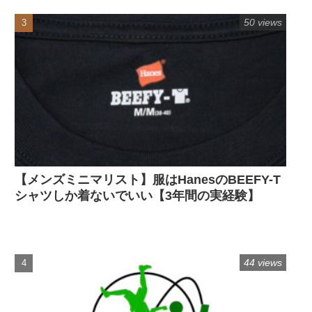
50 views
【メンズミニマリスト】服はHanesのBEEFY-T
シャツしか着ないでいい【3年間の実経験】
44 views