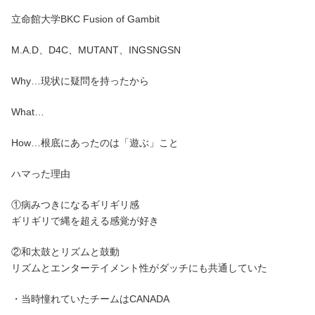
立命館大学BKC Fusion of Gambit
M.A.D、D4C、MUTANT、INGSNGSN
Why…現状に疑問を持ったから
What…
How…根底にあったのは「遊ぶ」こと
ハマった理由
①病みつきになるギリギリ感
ギリギリで縄を超える感覚が好き
②和太鼓とリズムと鼓動
リズムとエンターテイメント性がダッチにも共通していた
・当時憧れていたチームはCANADA