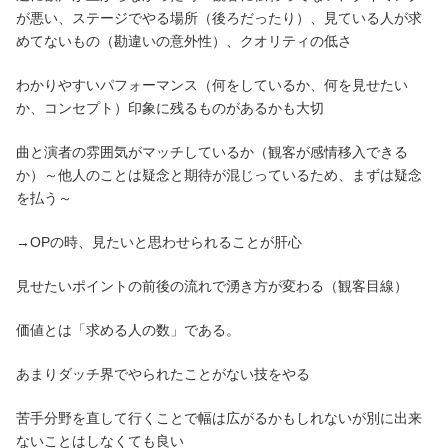
が悪い、ステージでやる場所（後ろだったり）、見ている人が求
めてないもの（勘違いの意外性）、クオリティの低さ
わかりやすいパフォーマンス（何をしているか、何を見せたい
か、コンセプト）印象に残るものがあるかも大切
曲と演者の雰囲気がマッチしているか（観客が感情移入できる
か）～他人のことは疑念と期待が混じっているため、まずは疑念
を払う～
→OPの時、見たいと思わせられることが肝心
見せたいポイントの前後の流れで湧き方が変わる（観客目線）
価値とは「求める人の数」である。
あまりダッチ界でやられたことがない技をやる
苦手分野を直して行くことで幅は広がるかもしれないが別に出来
ないことはしなくても良い