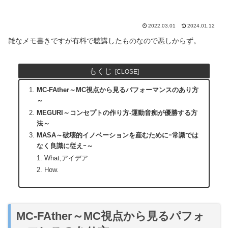
2022.03.01
2024.01.12
雑なメモ書きですが有料で聴講したものなので悪しからず。
もくじ
MC-FAther～MC視点から見るパフォーマンスのあり方
～
MEGURI～コンセプトの作り方-運動音痴が優勝する方
法～
MASA～破壊的イノベーションを産むためにｰ常識では
なく良識に従えｰ～
What,アイデア
How.
MC-FAther～MC視点から見るパフォ