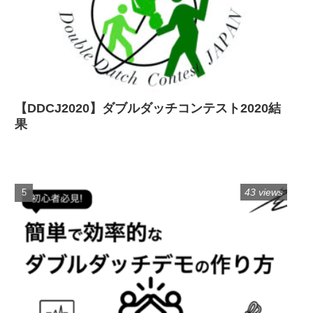
【DDCJ2020】ダブルダッチコンテスト2020結
果
43 views