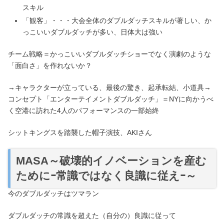
スキル
「観客」・・・大会全体のダブルダッチスキルが著しい、か
っこいいダブルダッチが多い、日体大は強い
チーム戦略＝かっこいいダブルダッチショーでなく演劇のような
「面白さ」を作れないか？
→キャラクターが立っている、最後の驚き、起承転結、小道具→
コンセプト「エンターテイメントダブルダッチ」＝NYに向かうべ
く空港に訪れた4人のパフォーマンスの一部始終
シットキングスを踏襲した帽子演技、AKIさん
MASA～破壊的イノベーションを産む
ためにｰ常識ではなく良識に従えｰ～
今のダブルダッチはツマラン
ダブルダッチの常識を超えた（自分の）良識に従って