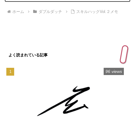
ホーム
ダブルダッチ
スキルハックVol.２メモ
よく読まれている記事
96 views