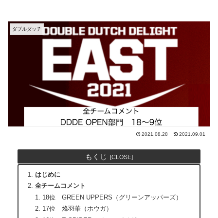
ダブルダッチ
2021.08.28
2021.09.01
もくじ
はじめに
全チームコメント
18位 GREEN UPPERS（グリーンアッパーズ）
17位 烽羽華（ホウガ）