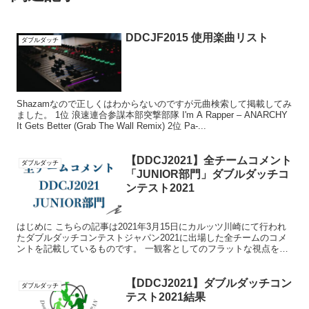
DDCJF2015 使用楽曲リスト
ダブルダッチ
Shazamなので正しくはわからないのですが元曲検索して掲載してみ
ました。 1位 浪速連合参謀本部突撃部隊 I'm A Rapper – ANARCHY
It Gets Better (Grab The Wall Remix) 2位 Pa-...
【DDCJ2021】全チームコメント
ダブルダッチ
「JUNIOR部門」ダブルダッチコ
ンテスト2021
はじめに こちらの記事は2021年3月15日にカルッツ川崎にて行われ
たダブルダッチコンテストジャパン2021に出場した全チームのコメ
ントを記載しているものです。 一観客としてのフラットな視点を考
慮して書いていますので「見当違い」「見間違い」...
【DDCJ2021】ダブルダッチコン
ダブルダッチ
テスト2021結果