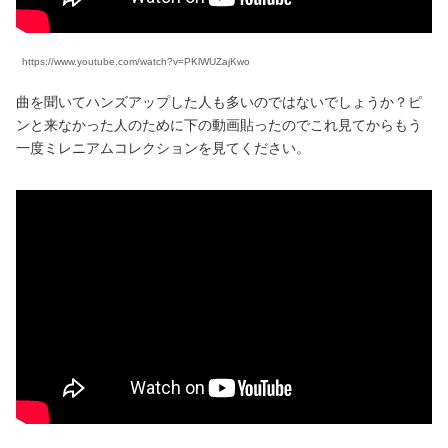
https://www.youtube.com/watch?v=PKlWUZajKwo
曲を聞いてハンズアップした人も多いのではないでしょうか？ピ
ンと来なかった人のために下の動画貼ったのでこれ見てからもう
一度ミレニアムコレクションを見てください。