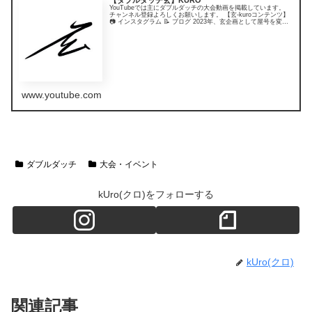
【ダブルダッチ玄】KURO
YouTubeでは主にダブルダッチの大会動画を掲載しています。
チャンネル登録よろしくお願いします。 【玄-kuroコンテンツ】
📷 インスタグラム 📝 ブログ 2023年、玄企画として屋号を変更
しました。
www.youtube.com
ダブルダッチ
大会・イベント
kUro(クロ)をフォローする
kUro(クロ)
関連記事