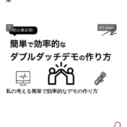
果
43 views
私の考える簡単で効率的なデモの作り方