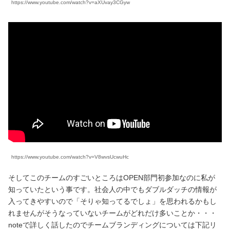
https://www.youtube.com/watch?v=aXUvay3CGyw
https://www.youtube.com/watch?v=V8wvsUcwuHc
そしてこのチームのすごいところはOPEN部門初参加なのに私が
知っていたという事です。社会人の中でもダブルダッチの情報が
入ってきやすいので「そりゃ知ってるでしょ」を思われるかもし
れませんがそうなっていないチームがどれだけ多いことか・・・
noteで詳しく話したのでチームブランディングについては下記リ