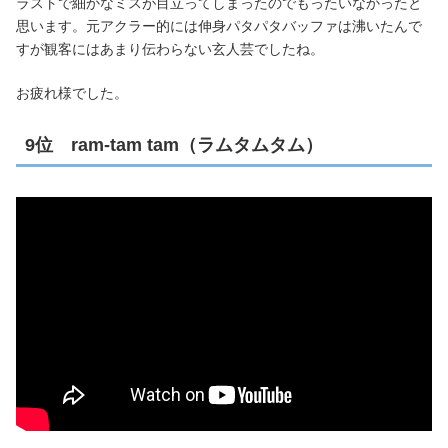
ラストで細かなミスが目立ってしまったのでもったいなかったと
思います。元アクラー的には伸身パタパタバッファは沸いたんで
すが観客にはあまり伝わらない玄人芸でしたね。
お疲れ様でした。
9位 ram-tam tam（ラムタムタム）