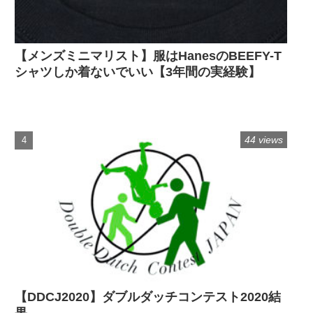
【メンズミニマリスト】服はHanesのBEEFY-T
シャツしか着ないでいい【3年間の実経験】
44 views
【DDCJ2020】ダブルダッチコンテスト2020結