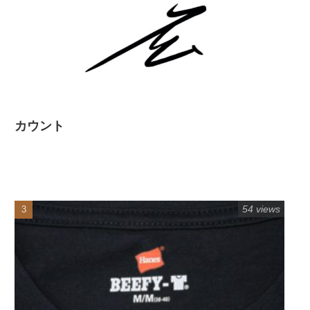
カウント
54 views