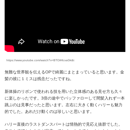
https://www.youtube.com/watch?v=BTOiHIcvaGk&t
無難な世界観を伝えるOPで綺麗にまとまっていると思います。金
髪の彼に１ミスは残念だったですね。
新体操のリボンで使われる技を用いた立体感のある見せ方も久々
に楽しかったです。3倍の途中でバッファローして間髪入れず一本
跳ぶのは見事だったと思います。左右に大きく動くハリーも魅力
的でした。あれだけ動くのは珍しいと思います。
ハリー直後のラストダンスパートは情熱的で見応え抜群でした。