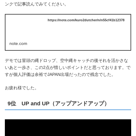
ンクで記事読んでみてください。
https://note.com/kuro2dutcher/n/n55cf41b12378
note.com
デモでは冒頭の縄ドロップ、空中縄キャッチの後それを活かさな
いあと一歩さ、この2点が惜しいポイントだと思っております。で
すが個人評価は余裕でJAPAN出場だったので残念でした。
お疲れ様でした。
9位 UP and UP（アップアンドアップ）