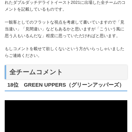
れたダブルダッチデライトイースト2021に出場した全チームのコ
メントを記載しているものです。
一観客としてのフラットな視点を考慮して書いていますので「見
当違い」「見間違い」などもあるかと思いますが「こういう風に
思う人もいるんだな」程度に思っていただければと思います。
もしコメントを載せて欲しくないという方がいらっしゃいました
らご連絡ください。
全チームコメント
18位 GREEN UPPERS（グリーンアッパーズ）