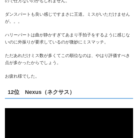
ので仕方ないのかもしれません。
ダンスパートも良い感じですまさに王道。ミスがいただけません
が。。。
ハリーパートは曲が静かすぎてあまり手拍子をするように感じな
いのに外振りが要求しているのが微妙にミスマッチ。
ただあれだけミス数が多くてこの順位なのは、やはり評価すべき
点が多かったからでしょう。
お疲れ様でした。
12位 Nexus（ネクサス）