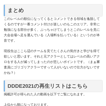
まとめ
このレベルの順位になってくるとコメントできる領域を逸脱して
くるのですが一番コメント付けが楽しいのもこのエリア。非常に
勉強になる部分が多く、ぶっちゃけてしまうとこのレベルを見に
大会会場へ足を運んでいる（入場料を払っている）というのが本
音です。
現役生はここら辺のチームを見てたくさんの気付きと学びを得て
欲しいと思います。それと元アクラーとしてはレベルの高いアク
ロをする人が減ってしまったのが悲しいポイントです。（まぁ審
査員にゴリゴリアクラーですって人がいないので仕方がないです
かね？）
DDDE2021の再生リストはこちら
掲載許可が得られた人の動画を以下でご覧になれます。
上位から順になっております。