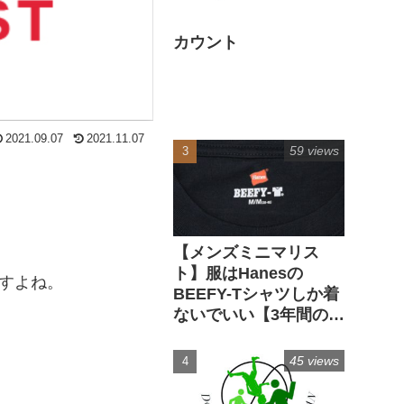
カウント
2021.09.07
2021.11.07
59 views
【メンズミニマリス
ト】服はHanesの
すよね。
BEEFY-Tシャツしか着
ないでいい【3年間の実
経験】
45 views