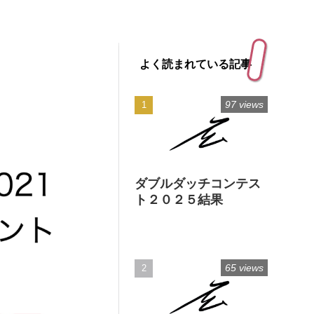
よく読まれている記事
97 views
ダブルダッチコンテス
ト２０２５結果
65 views