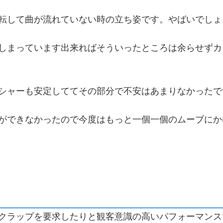
転して曲が流れていない時の立ち姿です。やばいでしょ
しまっています出来ればそういったところは余らせずカ
シャーも安定しててその部分で不安はあまりなかったで
ができなかったので今度はもっと一個一個のムーブにか
クラップを要求したりと観客意識の高いパフォーマンス