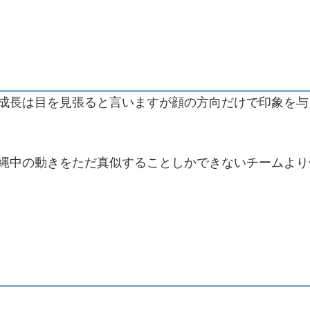
成長は目を見張ると言いますが顔の方向だけで印象を与
縄中の動きをただ真似することしかできないチームより