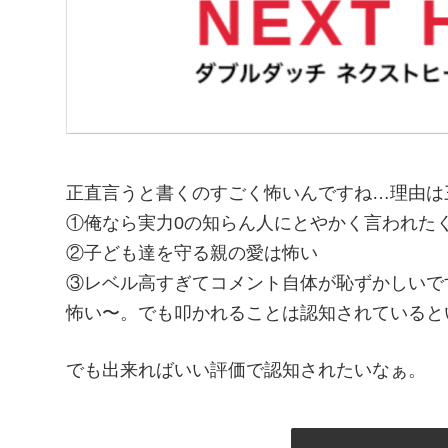
正直言うと書くのすごく怖いんですね…理由は
①俺なら実力0の知らん人にとやかく言われた
②子ども達を守る親の愛は怖い
③レベル高すぎてコメント自体が恥ずかしいで
怖い〜。でも叩かれることは認知されていると
でも出来ればいい評価で認知されたいなぁ。