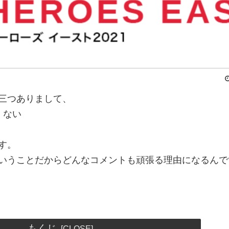
三つありまして、
くない
す。
いうことだからどんなコメントも頑張る理由になるんで
もくじ