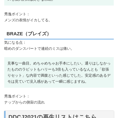
秀逸ポイント：
メンズの表情がイカしてる。
BRAZE（ブレイズ）
気になる点：
暗めのダンスパートで連続のミスは痛い。
見事な一曲目。めちゃめちゃお手本にしたい。通りはしなかっ
たもののラビットもハリーも3倍も入っているなんとも「欲張
りセット」な内容で満腹といった感じでした。安定感のあるデ
モは見ていて没入感があって一瞬に感じますね。
秀逸ポイント：
ナップからの側宙の流れ
DDCJ2021の再生リストはこちら