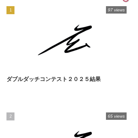
97 views
ダブルダッチコンテスト２０２５結果
65 views