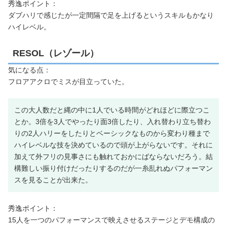
秀逸ポイント：
ダブハリで感じたが一定間隔で足を上げるというスキルもかなり
ハイレベル。
RESOL（レゾール）
気になる点：
フロアアクロでミスが目立っていた。
この大人数だと縄の中に1人でいる時間がどれほどに際立つこ
とか。3倍を3人でやったり面3倍したり、入れ替わり立ち替わ
りの2人ハリーをしたりとベーシックなものから変わり種まで
ハイレベルな技を決めているので頭が上がらないです。それに
加えて外フリの見事さにも触れておかにばならないだろう。結
構難しい振り付けだったりするのだが一糸乱れぬパフォーマン
スを見ることが出来た。
秀逸ポイント：
15人を一つのパフォーマンスで映えさせるステージとデモ構成の