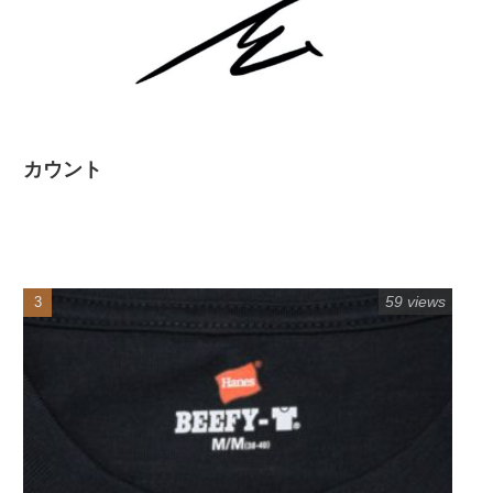
カウント
59 views