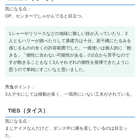
気になる点：
OP、センターでしゃがんでると目立つ。
1シャーやリリースなどの地味に難しい技が入っていたり、3
人ともハリーが跳べたりして基礎力は十分。若干縄にたるみを
感じるものの全くの許容範囲でした。一曲使いは個人的に「飽
きる」「個性に合わない可能性がある」の2点から苦手なので
すが飽きることもなく3人それぞれの個性を発揮できたように
思うので単純にすごいなと思いました。
秀逸ポイント：
3人デモにしては移動が多く、一箇所にいない工夫がされている。
TIES（タイス）
気になる点：
まじナイスなんだけど、ダンス中に縄を直しているのは目立っ
た。