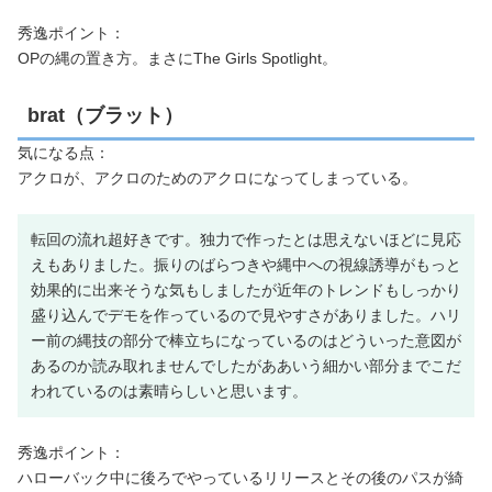
秀逸ポイント：
OPの縄の置き方。まさにThe Girls Spotlight。
brat（ブラット）
気になる点：
アクロが、アクロのためのアクロになってしまっている。
転回の流れ超好きです。独力で作ったとは思えないほどに見応
えもありました。振りのばらつきや縄中への視線誘導がもっと
効果的に出来そうな気もしましたが近年のトレンドもしっかり
盛り込んでデモを作っているので見やすさがありました。ハリ
ー前の縄技の部分で棒立ちになっているのはどういった意図が
あるのか読み取れませんでしたがああいう細かい部分までこだ
われているのは素晴らしいと思います。
秀逸ポイント：
ハローバック中に後ろでやっているリリースとその後のパスが綺