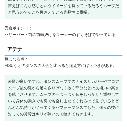
言えばこんな感じというイメージを持っているだろうムーブだ
と思うのでそこを押さえている先見性に脱帽。
秀逸ポイント：
ハリーパート前の前転抜けをターナーのすぐそばでやっている
アテナ
気になる点：
FISUなどのダンスの大会と比べると揃え方にばらつきがある。
表情が良いですね。ダンスムーブでのナイスリカバーやフロア
ムーブ後の縄から足をさりげなく抜く部分などは技術力の高さ
を感じさせます。ムーブの一つ一つが音をしっかりと重視して
いて身体の動きでも縄でも楽しませてくれるので見ているとど
んどん気持ちがノってくるパフォーマンスでした。個々の技に
対しての賞賛はキリが無いので控えておきます。