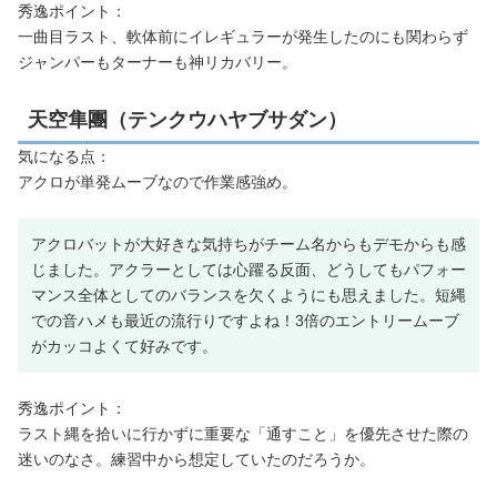
秀逸ポイント：
一曲目ラスト、軟体前にイレギュラーが発生したのにも関わらず
ジャンパーもターナーも神リカバリー。
天空隼團（テンクウハヤブサダン）
気になる点：
アクロが単発ムーブなので作業感強め。
アクロバットが大好きな気持ちがチーム名からもデモからも感
じました。アクラーとしては心躍る反面、どうしてもパフォー
マンス全体としてのバランスを欠くようにも思えました。短縄
での音ハメも最近の流行りですよね！3倍のエントリームーブ
がカッコよくて好みです。
秀逸ポイント：
ラスト縄を拾いに行かずに重要な「通すこと」を優先させた際の
迷いのなさ。練習中から想定していたのだろうか。