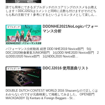
誰でも簡単にできるダブルダッチのスコアリングのススメをお教え
します！DDCJ2021はコメントと同時に点数も付けますがそのどち
らも私の主観です！参考にするというよりエンタメとして楽しんで
いただければ幸いです。
DDDNHE2021NoLogicパフォー
ダブルダッチ
マンス分析
パフォーマンス分析動画 経歴 DDD NHE2019 Novice部門 5位
DDCJ2020映像審査JUNIOR部門 1位DDD NHE2020 Novice部門 2
位DDDJ2020 Novice部門 1位NDDL2020 Novice部...
DDCJ2016 使用楽曲リスト
ダブルダッチ
DOUBLE DUTCH CONTEST WORLD 2016 Shazamなので正しくは
わからないのですが元曲検索して掲載してみました。 OPEN部門
MACKDADDY Dj Kentaro & Foreign Beggars - St...