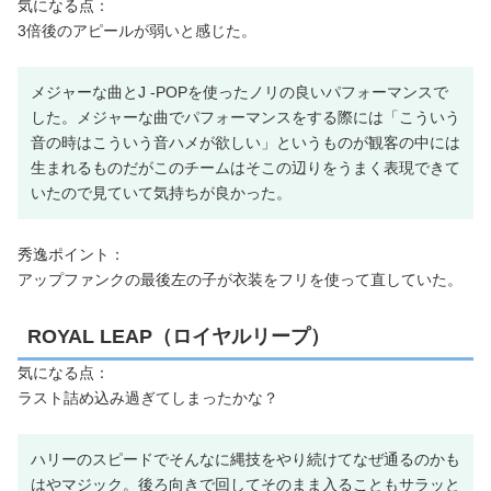
気になる点：
3倍後のアピールが弱いと感じた。
メジャーな曲とJ -POPを使ったノリの良いパフォーマンスで
した。メジャーな曲でパフォーマンスをする際には「こういう
音の時はこういう音ハメが欲しい」というものが観客の中には
生まれるものだがこのチームはそこの辺りをうまく表現できて
いたので見ていて気持ちが良かった。
秀逸ポイント：
アップファンクの最後左の子が衣装をフリを使って直していた。
ROYAL LEAP（ロイヤルリープ）
気になる点：
ラスト詰め込み過ぎてしまったかな？
ハリーのスピードでそんなに縄技をやり続けてなぜ通るのかも
はやマジック。後ろ向きで回してそのまま入ることもサラッと