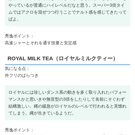
やっているが普通にハイレベルだなと思う。スーパー3倍タイ
ムではアクロを混ぜつつ行うことでナルト感を感じてきたって
ばよ。
秀逸ポイント：
高速シャーとそれを通す技量と安定感
ROYAL MILK TEA（ロイヤルミルクティー）
気になる点：
外フリのばらつき
ロイヤルには珍しいダンス系の動きを多く取り入れたパフォー
マンスかと思いきや無音型の3倍をしたりして名前にそぐわず
結構激しい。縄の緩急がロイヤルのレベルで行われると見惚れ
てしまう。縄が生きているようだ。
秀逸ポイント：