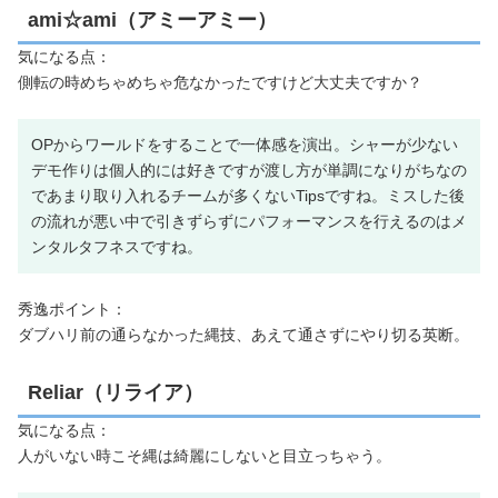
ami☆ami（アミーアミー）
気になる点：
側転の時めちゃめちゃ危なかったですけど大丈夫ですか？
OPからワールドをすることで一体感を演出。シャーが少ない
デモ作りは個人的には好きですが渡し方が単調になりがちなの
であまり取り入れるチームが多くないTipsですね。ミスした後
の流れが悪い中で引きずらずにパフォーマンスを行えるのはメ
ンタルタフネスですね。
秀逸ポイント：
ダブハリ前の通らなかった縄技、あえて通さずにやり切る英断。
Reliar（リライア）
気になる点：
人がいない時こそ縄は綺麗にしないと目立っちゃう。