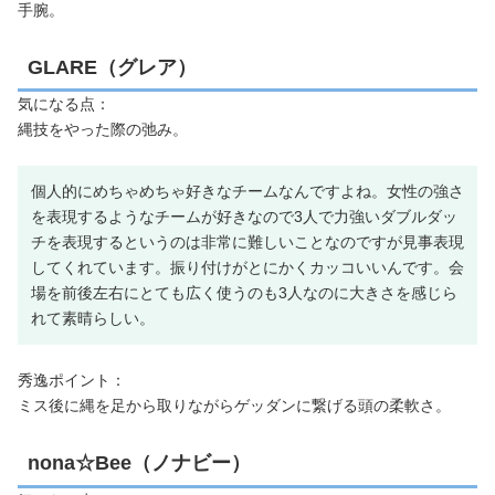
手腕。
GLARE（グレア）
気になる点：
縄技をやった際の弛み。
個人的にめちゃめちゃ好きなチームなんですよね。女性の強さ
を表現するようなチームが好きなので3人で力強いダブルダッ
チを表現するというのは非常に難しいことなのですが見事表現
してくれています。振り付けがとにかくカッコいいんです。会
場を前後左右にとても広く使うのも3人なのに大きさを感じら
れて素晴らしい。
秀逸ポイント：
ミス後に縄を足から取りながらゲッダンに繋げる頭の柔軟さ。
nona☆Bee（ノナビー）