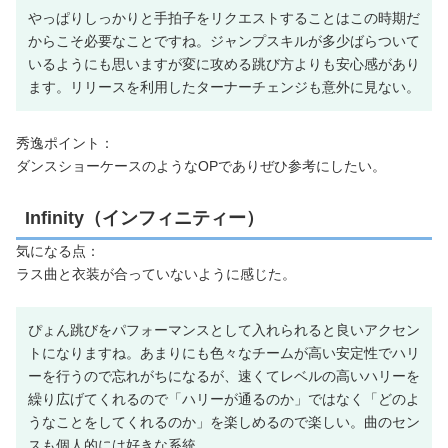
やっぱりしっかりと手拍子をリクエストすることはこの時期だ
からこそ必要なことですね。ジャンプスキルが多少ばらついて
いるようにも思いますが変に攻める跳び方よりも安心感があり
ます。リリースを利用したターナーチェンジも意外に見ない。
秀逸ポイント：
ダンスショーケースのようなOPでありぜひ参考にしたい。
Infinity（インフィニティー）
気になる点：
ラス曲と衣装が合っていないように感じた。
ぴょん跳びをパフォーマンスとして入れられると良いアクセン
トになりますね。あまりにも色々なチームが高い安定性でハリ
ーを行うので忘れがちになるが、速くてレベルの高いハリーを
繰り広げてくれるので「ハリーが通るのか」ではなく「どのよ
うなことをしてくれるのか」を楽しめるので楽しい。曲のセン
スも個人的には好きな系統。