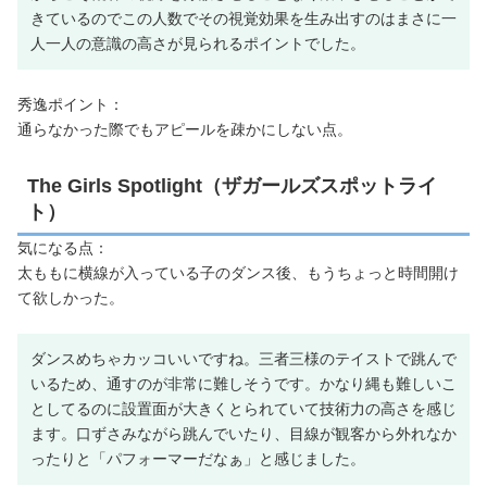
きているのでこの人数でその視覚効果を生み出すのはまさに一
人一人の意識の高さが見られるポイントでした。
秀逸ポイント：
通らなかった際でもアピールを疎かにしない点。
The Girls Spotlight（ザガールズスポットライ
ト）
気になる点：
太ももに横線が入っている子のダンス後、もうちょっと時間開け
て欲しかった。
ダンスめちゃカッコいいですね。三者三様のテイストで跳んで
いるため、通すのが非常に難しそうです。かなり縄も難しいこ
としてるのに設置面が大きくとられていて技術力の高さを感じ
ます。口ずさみながら跳んでいたり、目線が観客から外れなか
ったりと「パフォーマーだなぁ」と感じました。