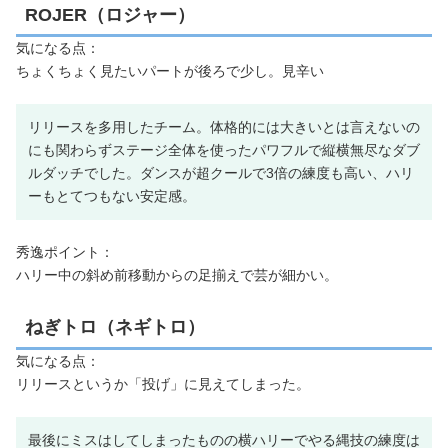
ROJER（ロジャー）
気になる点：
ちょくちょく見たいパートが後ろで少し。見辛い
リリースを多用したチーム。体格的には大きいとは言えないの
にも関わらずステージ全体を使ったパワフルで縦横無尽なダブ
ルダッチでした。ダンスが超クールで3倍の練度も高い、ハリ
ーもとてつもない安定感。
秀逸ポイント：
ハリー中の斜め前移動からの足揃えで芸が細かい。
ねぎトロ（ネギトロ）
気になる点：
リリースというか「投げ」に見えてしまった。
最後にミスはしてしまったものの横ハリーでやる縄技の練度は