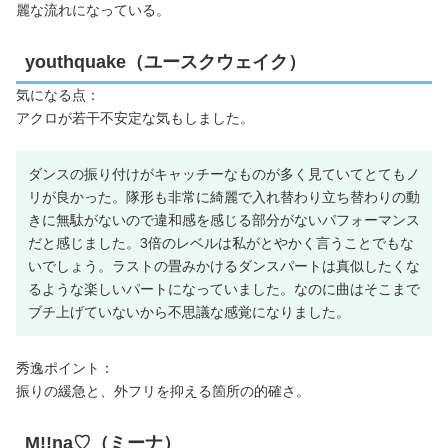
麗な流れになっている。
youthquake（ユースクウェイク）
気になる点：
アクロが若干不安定な気もしました。
ダンスの振り付けがキャッチーなものが多く見ていてとてもノ
リが良かった。隊形も非常に綺麗で入れ替わり立ち替わりの動
きに無駄がないので違和感を感じる部分がないパフォーマンス
だと感じました。3倍のレベルは私がとやかく言うことでもな
いでしょう。ラストの畳みかけるダンスパートは真似したくな
るような楽しいパートになっていました。なのに曲はそこまで
ブチ上げていないから不思議な感覚になりました。
秀逸ポイント：
振りの緩急と、外フリを抑える箇所の的確さ。
M!!na♡（ミーナ）