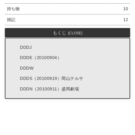
持ち物
10
雑記
12
もくじ
DDDJ
DDDE（20100904）
DDDW
DDDS（20100919）岡山テルサ
DDDN（20100911）盛岡劇場