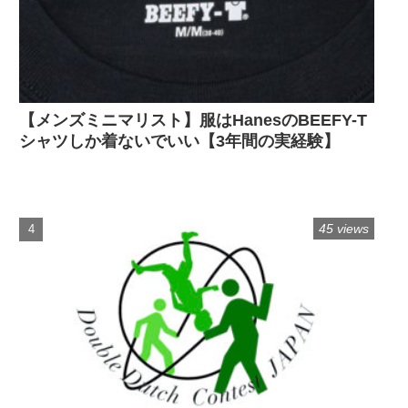
【メンズミニマリスト】服はHanesのBEEFY-T
シャツしか着ないでいい【3年間の実経験】
45 views