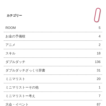
カテゴリー
ROOM
5
お金の予備校
4
アニメ
2
スキル
18
ダブルダッチ
136
ダブルダッチざっくり辞書
31
ミニマリスト
20
ミニマリストーその他
1
ミニマリストー考え
7
大会・イベント
87