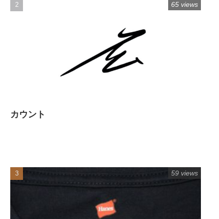
65 views
カウント
59 views