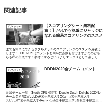
関連記事
【スコアリングシート無料配
ダブルダッチ
布！】だれでも簡単にジャッジに
なれる簡易スコアリングのススメ
誰でも簡単にできるダブルダッチのスコアリングのススメをお教え
します！DDCJ2021はコメントと同時に点数も付けますがそのどち
らも私の主観です！参考にするというよりエンタメとして楽しんで
いただければ幸いです。
DDDN2020全チームコメント
ダブルダッチ
参加チーム一覧 【North OPEN部門】Double Dutch Delight 2020No.
チーム名所属1WELLDeR岩手県立大学2Karma岩手県立大学
3LEVERY岩手県立大学4Ash×Rush岩手県立大学5白夜岩手県立大学
6...