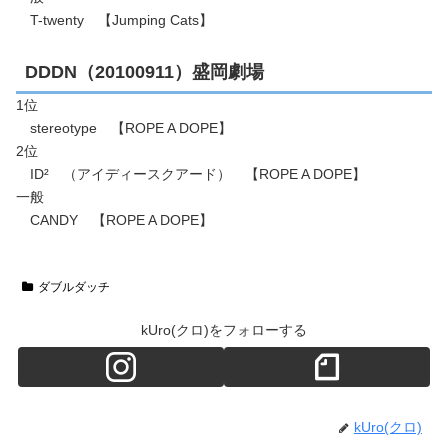
T-twenty 【Jumping Cats】
DDDN（20100911）盛岡劇場
1位
stereotype 【ROPE A DOPE】
2位
ID² （アイディースクアード） 【ROPE A DOPE】
一般
CANDY 【ROPE A DOPE】
ダブルダッチ
kUro(クロ)をフォローする
kUro(クロ)