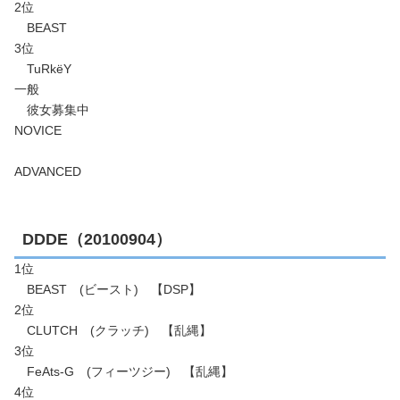
2位
BEAST
3位
TuRkёY
一般
彼女募集中
NOVICE
ADVANCED
DDDE（20100904）
1位
BEAST (ビースト) 【DSP】
2位
CLUTCH (クラッチ) 【乱縄】
3位
FeAts-G (フィーツジー) 【乱縄】
4位