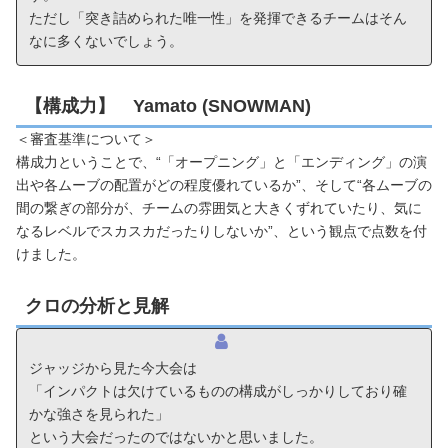
ただし「突き詰められた唯一性」を発揮できるチームはそん
なに多くないでしょう。
【構成力】 Yamato (SNOWMAN)
＜審査基準について＞
構成力ということで、“「オープニング」と「エンディング」の演
出や各ムーブの配置がどの程度優れているか”、そして“各ムーブの
間の繋ぎの部分が、チームの雰囲気と大きくずれていたり、気に
なるレベルでスカスカだったりしないか”、という観点で点数を付
けました。
クロの分析と見解
ジャッジから見た今大会は
「インパクトは欠けているものの構成がしっかりしており確
かな強さを見られた」
という大会だったのではないかと思いました。