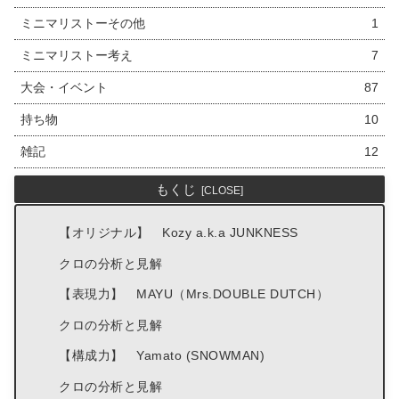
ミニマリストーその他
1
ミニマリストー考え
7
大会・イベント
87
持ち物
10
雑記
12
もくじ
【オリジナル】 Kozy a.k.a JUNKNESS
クロの分析と見解
【表現力】 MAYU（Mrs.DOUBLE DUTCH）
クロの分析と見解
【構成力】 Yamato (SNOWMAN)
クロの分析と見解