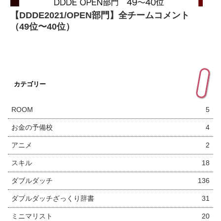
【DDDE2021/OPEN部門】全チームコメント
（49位〜40位）
カテゴリー
ROOM
5
お金の予備校
4
アニメ
2
スキル
18
ダブルダッチ
136
ダブルダッチざっくり辞書
31
ミニマリスト
20