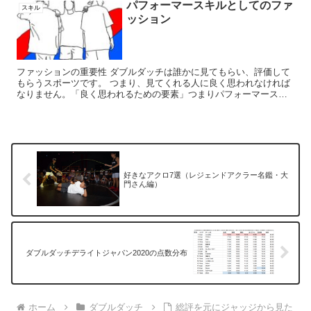
パフォーマースキルとしてのファ
スキル
ッション
ファッションの重要性 ダブルダッチは誰かに見てもらい、評価して
もらうスポーツです。 つまり、見てくれる人に良く思われなければ
なりません。「良く思われるための要素」つまりパフォーマースキ
ルには、演技の総合評価の他に、一目でわかる評価があります...
好きなアクロ7選（レジェンドアクラー名鑑・大
門さん編）
ダブルダッチデライトジャパン2020の点数分布
ホーム
ダブルダッチ
総評を元にジャッジから見た