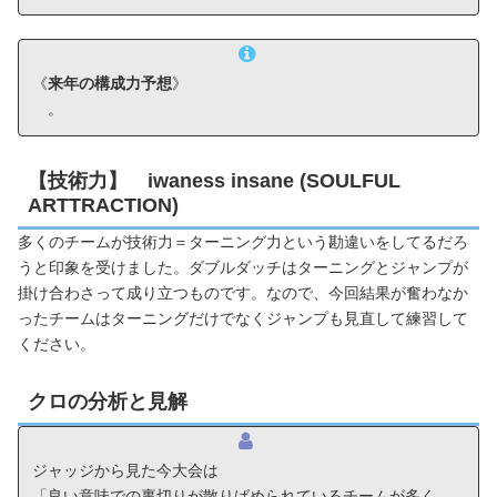
《
来年の構成力予想
》
。
【技術力】 iwaness insane (SOULFUL
ARTTRACTION)
多くのチームが技術力＝ターニング力という勘違いをしてるだろ
うと印象を受けました。ダブルダッチはターニングとジャンプが
掛け合わさって成り立つものです。なので、今回結果が奮わなか
ったチームはターニングだけでなくジャンプも見直して練習して
ください。
クロの分析と見解
ジャッジから見た今大会は
「良い意味での裏切りが散りばめられているチームが多く、