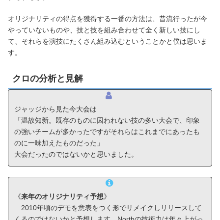
オリジナリティの得点を獲得する一番の方法は、昔流行ったが今
やっていないものや、技と技を組み合わせて全く新しい技にし
て、それらを演技にたくさん組み込むということかと僕は思いま
す。
クロの分析と見解
ジャッジから見た今大会は
「温故知新。既存のものに囚われない技の多い大会で、印象
の強いチームが多かったですがそれらはこれまでにあったも
のに一味加えたものだった」
大会だったのではないかと思いました。
《
来年のオリジナリティ予想
》
2010年頃のデモを意表をつく形でリメイクしリリースして
くるのではないかと予想します。Northの技術力は年々上がっ