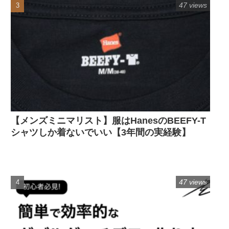
47 views
【メンズミニマリスト】服はHanesのBEEFY-T
シャツしか着ないでいい【3年間の実経験】
47 views