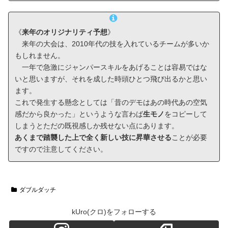
《
来年のオリジナリティ予想
》
来年の大会は、2010年代の技を入れているチームが多いか
もしれません。
一年で急激にジャンパースキルをあげることは容易ではな
いと思いますが、それを成した時頭ひとつ飛び出るかと思い
ます。
これで発生する懸念としては「昔のデモはあの時代あの空気
感だから良かった」というような言わば
生モノ
をコピーして
しまうとただの既視感しか残せない点にあります。
あくまで踏襲した上で全く新しい技に昇華させる
ことが必要
ですので注意してください。
ダブルダッチ
kUro(クロ)をフォローする