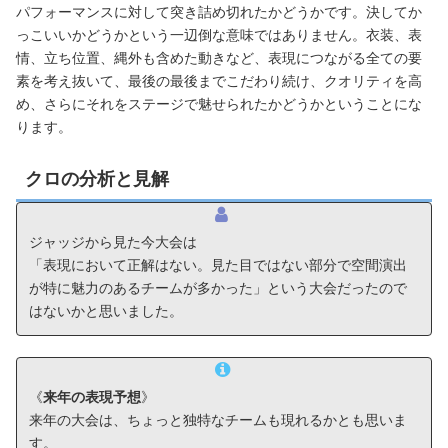
パフォーマンスに対して突き詰め切れたかどうかです。決してか
っこいいかどうかという一辺倒な意味ではありません。衣装、表
情、立ち位置、縄外も含めた動きなど、表現につながる全ての要
素を考え抜いて、最後の最後までこだわり続け、クオリティを高
め、さらにそれをステージで魅せられたかどうかということにな
ります。
クロの分析と見解
ジャッジから見た今大会は
「表現において正解はない。見た目ではない部分で空間演出
が特に魅力のあるチームが多かった」という大会だったので
はないかと思いました。
《
来年の表現予想
》
来年の大会は、ちょっと独特なチームも現れるかとも思いま
す。