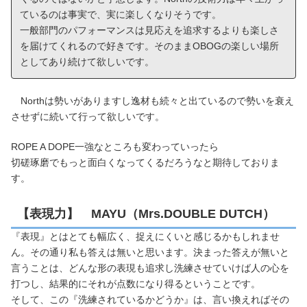
ているのは事実で、実に楽しくなりそうです。
一般部門のパフォーマンスは見応えを追求するよりも楽しさ
を届けてくれるので好きです。そのままOBOGの楽しい場所
としてあり続けて欲しいです。
Northは勢いがありますし逸材も続々と出ているので勢いを衰え
させずに続いて行って欲しいです。
ROPE A DOPE一強なところも変わっていったら
切磋琢磨でもっと面白くなってくるだろうなと期待しておりま
す。
【表現力】 MAYU（Mrs.DOUBLE DUTCH）
『表現』とはとても幅広く、捉えにくいと感じるかもしれませ
ん。その通り私も答えは無いと思います。決まった答えが無いと
言うことは、どんな形の表現も追求し洗練させていけば人の心を
打つし、結果的にそれが点数になり得るということです。
そして、この『洗練されているかどうか』は、言い換えればその