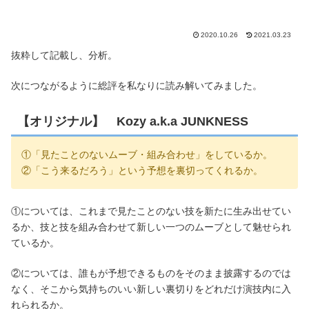
2020.10.26
2021.03.23
抜粋して記載し、分析。
次につながるように総評を私なりに読み解いてみました。
【オリジナル】 Kozy a.k.a JUNKNESS
①「見たことのないムーブ・組み合わせ」をしているか。
②「こう来るだろう」という予想を裏切ってくれるか。
①については、これまで見たことのない技を新たに生み出せてい
るか、技と技を組み合わせて新しい一つのムーブとして魅せられ
ているか。
②については、誰もが予想できるものをそのまま披露するのでは
なく、そこから気持ちのいい新しい裏切りをどれだけ演技内に入
れられるか。