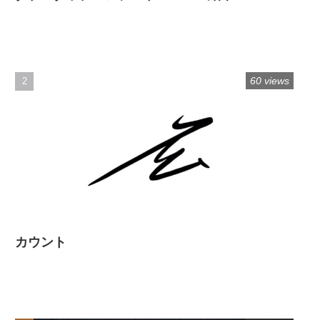
60 views
カウント