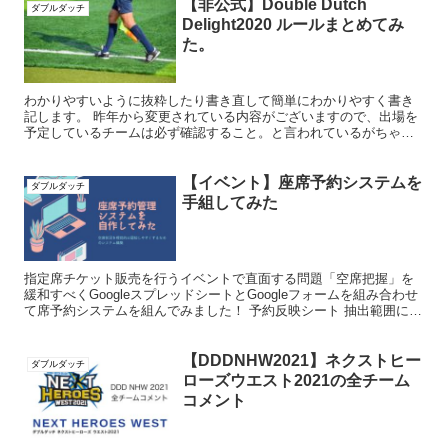
【非公式】Double Dutch
ダブルダッチ
Delight2020 ルールまとめてみ
た。
わかりやすいように抜粋したり書き直して簡単にわかりやすく書き
記します。 昨年から変更されている内容がございますので、出場を
予定しているチームは必ず確認すること。と言われているがちゃん
と確認している大学生いるんでしょうか？ 本大会の位置づけ ...
【イベント】座席予約システムを
ダブルダッチ
手組してみた
指定席チケット販売を行うイベントで直面する問題「空席把握」を
緩和すべくGoogleスプレッドシートとGoogleフォームを組み合わせ
て席予約システムを組んでみました！ 予約反映シート 抽出範囲に名
前を付ける（この画像では”no”） C列以外...
【DDDNHW2021】ネクストヒー
ダブルダッチ
ローズウエスト2021の全チーム
コメント