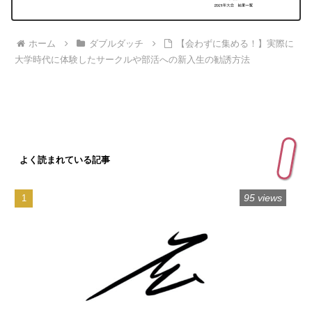
ホーム
ダブルダッチ
【会わずに集める！】実際に
大学時代に体験したサークルや部活への新入生の勧誘方法
よく読まれている記事
95 views