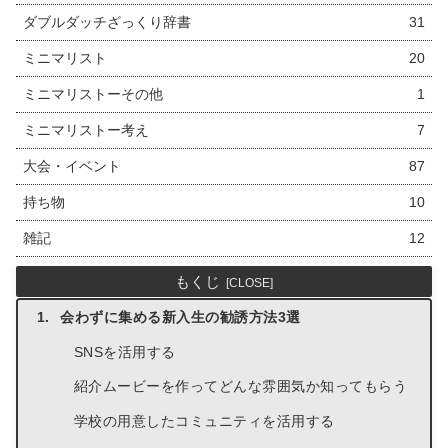
ダブルダッチざっくり辞書
31
ミニマリスト
20
ミニマリストーその他
1
ミニマリストー考え
7
大会・イベント
87
持ち物
10
雑記
12
もくじ
会わずに集める新入生の勧誘方法3選
SNSを活用する
紹介ムービーを作ってどんな雰囲気か知ってもらう
学校の用意したコミュニティを活用する