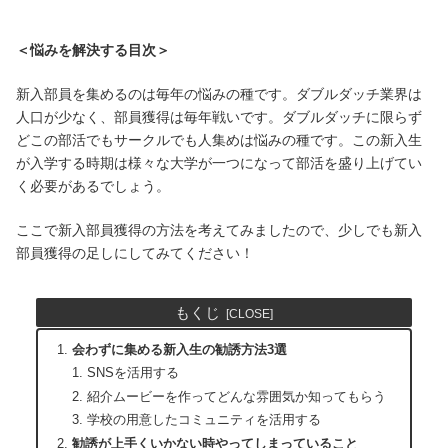
＜悩みを解決する目次＞
新入部員を集めるのは毎年の悩みの種です。ダブルダッチ業界は
人口が少なく、部員獲得は毎年戦いです。ダブルダッチに限らず
どこの部活でもサークルでも人集めは悩みの種です。この新入生
が入学する時期は様々な大学が一つになって部活を盛り上げてい
く必要があるでしょう。
ここで新入部員獲得の方法を考えてみましたので、少しでも新入
部員獲得の足しにしてみてください！
もくじ
会わずに集める新入生の勧誘方法3選
SNSを活用する
紹介ムービーを作ってどんな雰囲気か知ってもらう
学校の用意したコミュニティを活用する
勧誘が上手くいかない時やってしまっていること