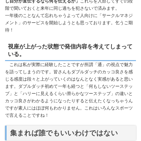
し自分が宣伝するなら何を伝えるか」
これらを入部してすぐの段
階で聞いておくと来年に同じ過ちを犯さないで済みます。
一年後のことなんて忘れちゃうよって人向けに「サークルマネジ
メント」のサービスを開始しようとも思っております。乞うご期
待！
視座が上がった状態で発信内容を考えてしまって
いる。
これは私が実際に経験したことですが所謂「通」の視点で魅力
を語ってしまうのです。皆さんもダブルダッチのカッコ良さを感
じる感度は段々と上がっていくのはなんとなく実感があると思い
ます。ダブルダッチ初めて一年も経つと「何もしないツーステッ
プ」と「ハリーに見えるくらい滑らかなツーステップ」の違いと
カッコ良さがわかるようになったりすると伝えたくなっちゃうん
ですが素人にはほぼ何もわかりません。これはいろんなスポーツ
で言えることですね！
集まれば誰でもいいわけではない