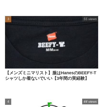
55 views
【メンズミニマリスト】服はHanesのBEEFY-T
シャツしか着ないでいい【3年間の実経験】
44 views