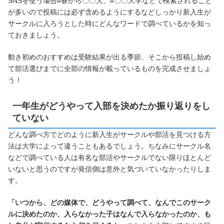
SNSを使う場合#春から〇〇大、#〇〇大学などで検索されること
が多いので投稿には必ず含めるようにするなどしっかり新入生が
サークルに入ろうとした時にどんなワードで調べているかを知っ
ておきましょう。
動き初めのおすすめは受験結果が出る季節、そこから投稿し始め
て部活選びまでに全部の情報が載っているものを完成させましょ
う！
一年生がどうやって入部を決めたか振り返りをし
ていない
どんな調べ方でどのように新入生がサークルや部活を見つける方
法は大学によって違うこともあるでしょう。ちなみにサークル名
などで調べている人は有名な部活やサークルでない限りほとんど
いないと思うのですが発信側は意外と気づいていなかったりしま
す。
「いつから、どの媒体で、どうやって調べて、なんでこのサーク
ルに決めたのか、入らなかった子はなんで入らなかったのか、も