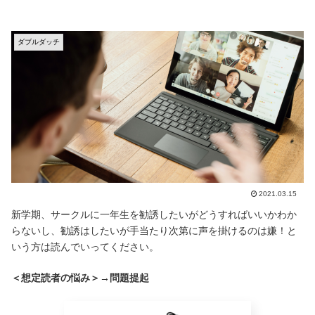
ダブルダッチ
2021.03.15
新学期、サークルに一年生を勧誘したいがどうすればいいかわか
らないし、勧誘はしたいが手当たり次第に声を掛けるのは嫌！と
いう方は読んでいってください。
＜想定読者の悩み＞→問題提起