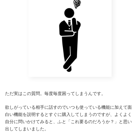
ただ実はこの質問。毎度毎度困ってしまうんです。
欲しがっている相手に話すのでいつも使っている機能に加えて面
白い機能を説明するとすぐに購入してしまうのですが、よくよく
自分に問いかけてみると、ふと「これ要るのだろうか？」と思い
出してしまいました。