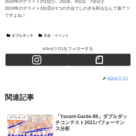
2020年のデライトの1位①、2位④、4位⑤、7位②と
2019年のデライト3位③が1つの大会でしのぎを削るなんて激アツ
ですよね！
ダブルダッチ
大会・イベント
kUro(クロ)をフォローする
kUro(クロ)
関連記事
「Yavant-Garde.88」ダブルダッ
ダブルダッチ
チコンテスト2021パフォーマン
ス分析