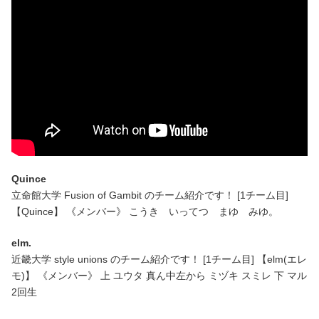
Quince
立命館大学 Fusion of Gambit のチーム紹介です！ [1チーム目]
【Quince】 《メンバー》 こうき いってつ まゆ みゆ。
elm.
近畿大学 style unions のチーム紹介です！ [1チーム目] 【elm(エレ
モ)】 《メンバー》 上 ユウタ 真ん中左から ミヅキ スミレ 下 マル
2回生