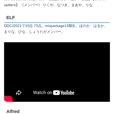
spitters】 《メンバー》 りくや、なつき、まあや、りな
ELF
DDCJ2021で15位 73点。mixpackage13期生。ほのか、はるか、
まりな、ひな、しょうたがメンバー。
Alfred