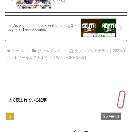
ンス分析
ダブルダッチデライト2021のエントリーを見て
みよう！【North&South編】
ホーム
ダブルダッチ
ダブルダッチデライト2021の
エントリーを見てみよう！【West~OPEN~編】
よく読まれている記事
95 views