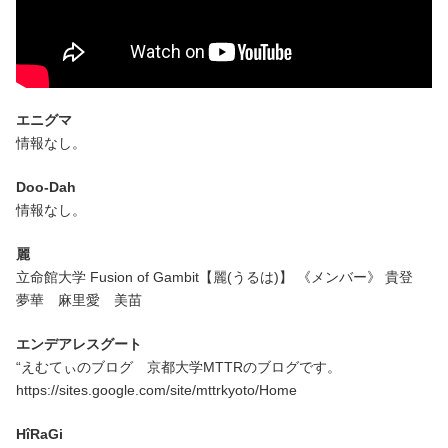
エニグマ
情報なし。
Doo-Dah
情報なし。
麗
立命館大学 Fusion of Gambit【麗(うるは)】 《メンバー》 貴登
夢華 麻里愛 美苗
エンデアレスグート
“えむてぃのブログ 京都大学MTTRのブログです。
https://sites.google.com/site/mttrkyoto/Home
HîRaGi