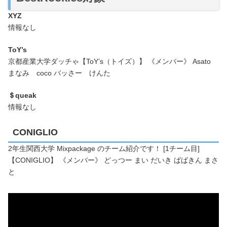
XYZ
情報なし
ToY’s
京都産業大学ダッチゃ【ToY’s（トイズ）】 《メンバー》 Asato
まなみ coco バッさー けんた
＄queak
情報なし
CONIGLIO
2年生関西大学 Mixpackage のチーム紹介です！ [1チーム目]
【CONIGLIO】 《メンバー》 どっつー まい だいき ばばきん まさ
と