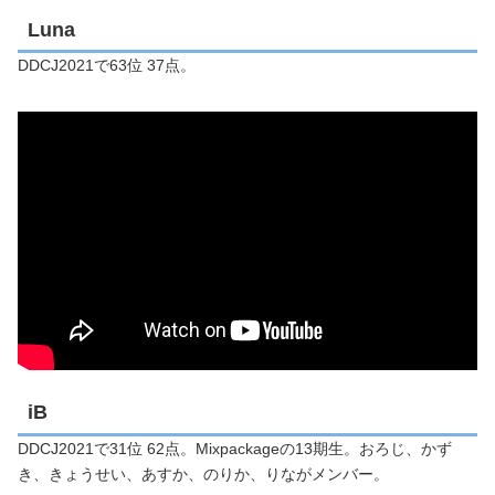
Luna
DDCJ2021で63位 37点。
iB
DDCJ2021で31位 62点。Mixpackageの13期生。おろじ、かず
き、きょうせい、あすか、のりか、りながメンバー。