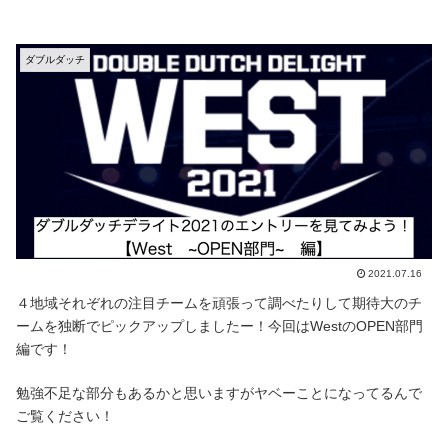
ダブルダッチ
2021.07.16
４地域それぞれの注目チームを頑張って調べたりして期待大のチ
ームを独断でピックアップしましたー！今回はWestのOPEN部門
編です！
勉強不足な部分もあるかと思いますがヤベーことになってるんで
ご覧ください！