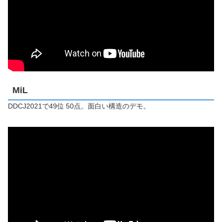
MiL
DDCJ2021で49位 50点。面白い構造のデモ。