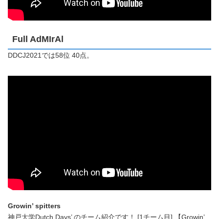
Full AdMIrAl
DDCJ2021では58位 40点。
Growin’ spitters
神戸大学Dutch Days’ のチーム紹介です！ [1チーム目] 【Growin’