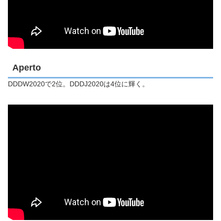
Aperto
DDDW2020で2位。DDDJ2020は4位に輝く。