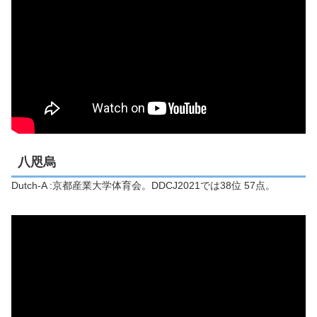
八咫烏
Dutch-A :京都産業大学体育会。DDCJ2021では38位 57点。