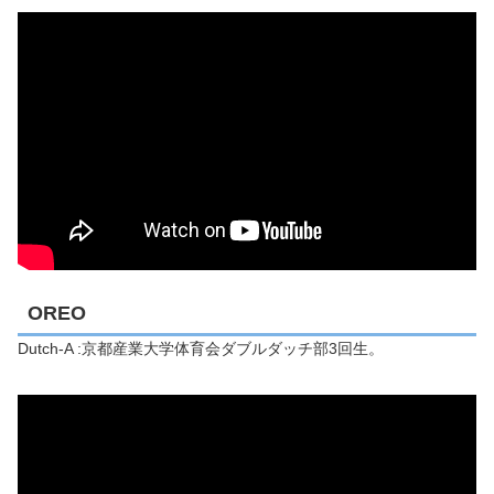
OREO
Dutch-A :京都産業大学体育会ダブルダッチ部3回生。