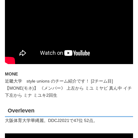
MONE
近畿大学 style unions のチーム紹介です！ [2チーム目]
【MONE(モネ)】 《メンバー》 上左から ミユ ミヤビ 真ん中 イチ
下左から ミナ ミユキ2回生
Overleven
大阪体育大学華縄麗。DDCJ2021で47位 52点。