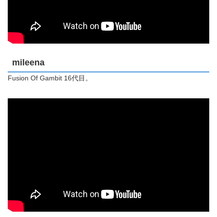
mileena
Fusion Of Gambit 16代目。