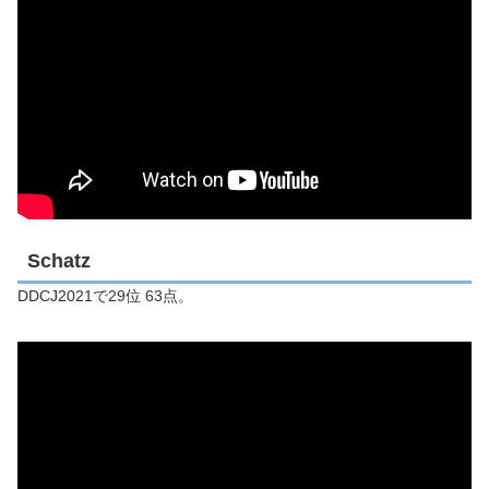
Schatz
DDCJ2021で29位 63点。