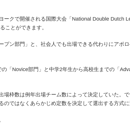
れる国際大会「National Double Dutch Leagu
得することができます。
ープン部門」と、社会人でも出場できる代わりにアポロ
Novice部門」と中学2年生から高校生までの「Adva
出場枠数は例年出場チーム数によって決定していた。で
るのではなくあらかじめ定数を決定して選出する方式に
。