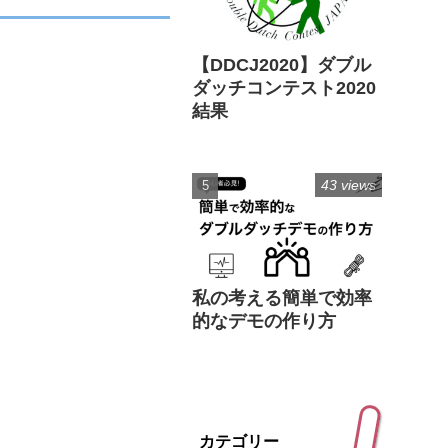
【DDCJ2020】ダブル
ダッチコンテスト2020
結果
43 views
私の考える簡単で効率
的なデモの作り方
カテゴリー