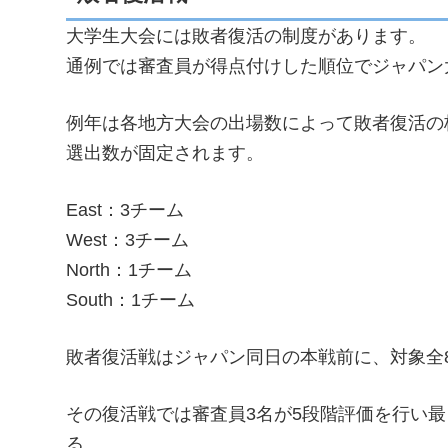
大学生大会には敗者復活の制度があります。
通例では審査員が得点付けした順位でジャパン
例年は各地方大会の出場数によって敗者復活の
選出数が固定されます。
East：3チーム
West：3チーム
North：1チーム
South：1チーム
敗者復活戦はジャパン同日の本戦前に、対象全
その復活戦では審査員3名が5段階評価を行い
る。