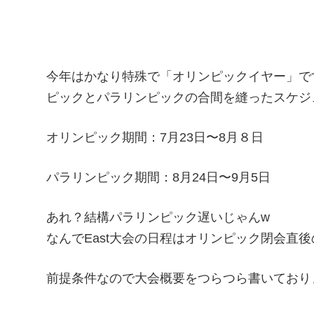
今年はかなり特殊で「オリンピックイヤー」で
ピックとパラリンピックの合間を縫ったスケジ
オリンピック期間：7月23日〜8月８日
パラリンピック期間：8月24日〜9月5日
あれ？結構パラリンピック遅いじゃんw
なんでEast大会の日程はオリンピック閉会直後
前提条件なので大会概要をつらつら書いており