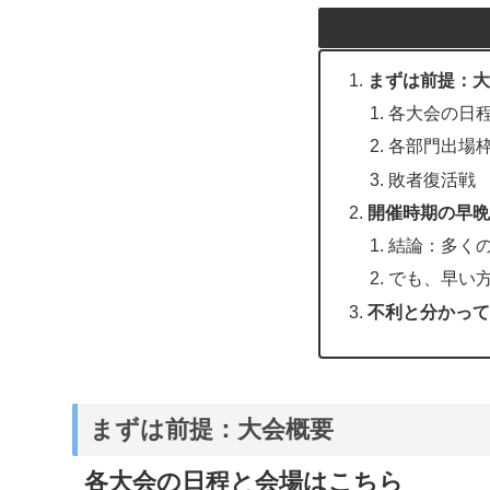
まずは前提：大
各大会の日
各部門出場
敗者復活戦
開催時期の早晩
結論：多く
でも、早い
不利と分かって
まずは前提：大会概要
各大会の日程と会場はこちら