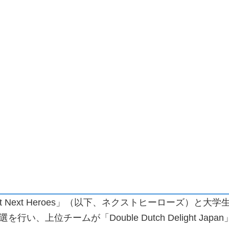
ht Next Heroes」（以下、ネクストヒーローズ）と大学生の「
行い、上位チームが「Double Dutch Delight Ja