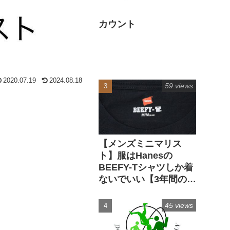
カウント
2020.07.19
2024.08.18
59 views
【メンズミニマリス
ト】服はHanesの
BEEFY-Tシャツしか着
ないでいい【3年間の実
経験】
45 views