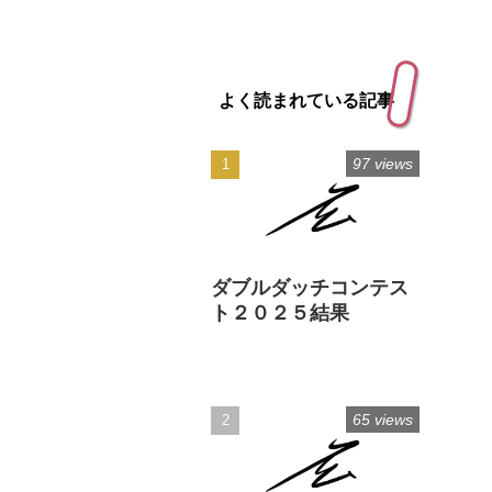
よく読まれている記事
97 views
ダブルダッチコンテス
ト２０２５結果
65 views