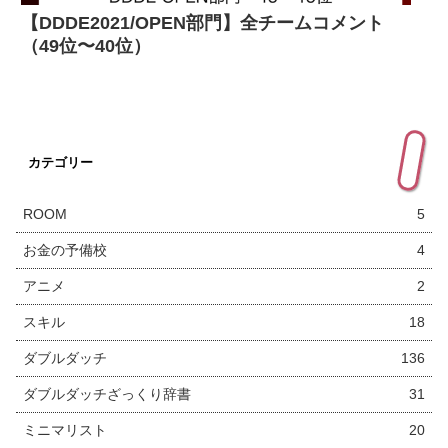
【DDDE2021/OPEN部門】全チームコメント
（49位〜40位）
カテゴリー
ROOM
5
お金の予備校
4
アニメ
2
スキル
18
ダブルダッチ
136
ダブルダッチざっくり辞書
31
ミニマリスト
20