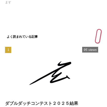
ます
よく読まれている記事
95 views
ダブルダッチコンテスト２０２５結果