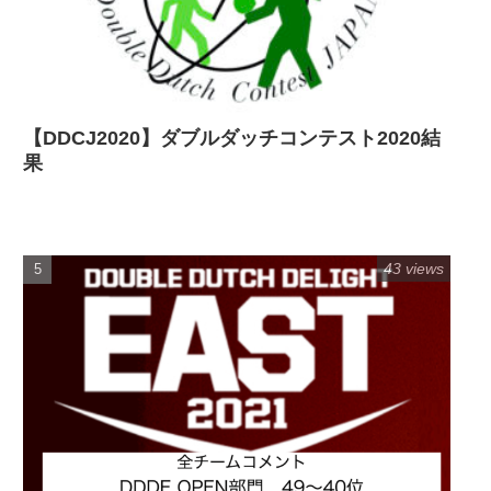
【DDCJ2020】ダブルダッチコンテスト2020結
果
43 views