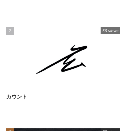
66 views
カウント