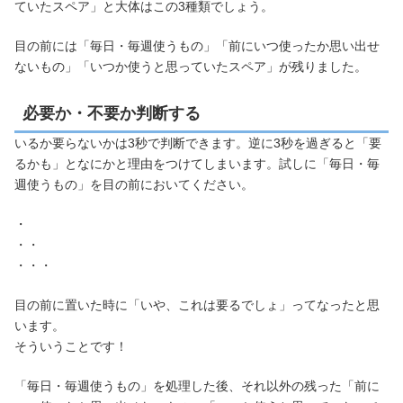
ていたスペア」と大体はこの3種類でしょう。
目の前には「毎日・毎週使うもの」「前にいつ使ったか思い出せ
ないもの」「いつか使うと思っていたスペア」が残りました。
必要か・不要か判断する
いるか要らないかは3秒で判断できます。逆に3秒を過ぎると「要
るかも」となにかと理由をつけてしまいます。試しに「毎日・毎
週使うもの」を目の前においてください。
・
・・
・・・
目の前に置いた時に「いや、これは要るでしょ」ってなったと思
います。
そういうことです！
「毎日・毎週使うもの」を処理した後、それ以外の残った「前に