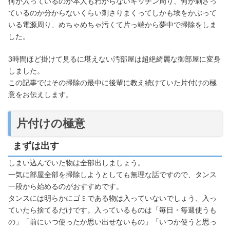
何が入っているのか本人もわからないキッチン周り、何が刺さっ
ているのか分からないくらい刺さりまくってしかも埃をかぶって
いる電源周り、めちゃめちゃ汚くて片っ端から夢中で掃除をしま
した。
3時間ほど掛けて見るに堪えない汚部屋は超絶綺麗な御部屋に変身
しました。
この記事ではその掃除の最中に後輩に教え続けていた片付けの極
意をお伝えします。
片付けの極意
まずは出す
しまい込んでいた物は全部出しましょう。
一気に部屋全部を掃除しようとしても無理な話ですので、タンス
一段から始めるのがおすすめです。
タンスには明らかにゴミである物は入っていないでしょう、入っ
ていたら捨てるだけです。入っているものは「毎日・毎週使うも
の」「前にいつ使ったか思い出せないもの」「いつか使うと思っ