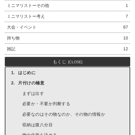
ミニマリストーその他
1
ミニマリストー考え
7
大会・イベント
87
持ち物
10
雑記
12
もくじ
はじめに
片付けの極意
まずは出す
必要か・不要か判断する
必要なのはその物なのか、その物の情報か
収納は腹八分目