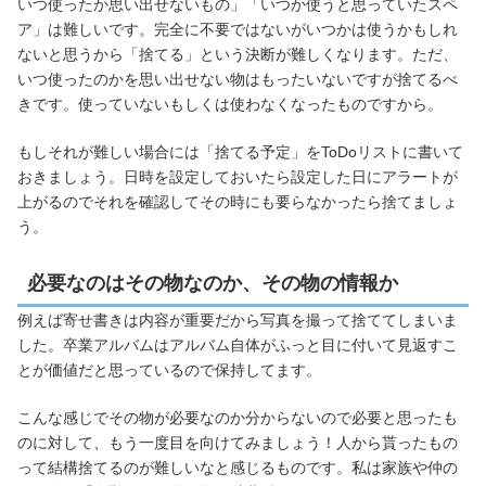
いつ使ったか思い出せないもの」「いつか使うと思っていたスペ
ア」は難しいです。完全に不要ではないがいつかは使うかもしれ
ないと思うから「捨てる」という決断が難しくなります。ただ、
いつ使ったのかを思い出せない物はもったいないですが捨てるべ
きです。使っていないもしくは使わなくなったものですから。
もしそれが難しい場合には「捨てる予定」をToDoリストに書いて
おきましょう。日時を設定しておいたら設定した日にアラートが
上がるのでそれを確認してその時にも要らなかったら捨てましょ
う。
必要なのはその物なのか、その物の情報か
例えば寄せ書きは内容が重要だから写真を撮って捨ててしまいま
した。卒業アルバムはアルバム自体がふっと目に付いて見返すこ
とが価値だと思っているので保持してます。
こんな感じでその物が必要なのか分からないので必要と思ったも
のに対して、もう一度目を向けてみましょう！人から貰ったもの
って結構捨てるのが難しいなと感じるものです。私は家族や仲の