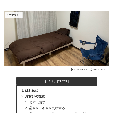
ミニマリスト
2021.03.14
2022.09.29
もくじ
はじめに
片付けの極意
まずは出す
必要か・不要か判断する