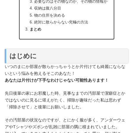
必要なのはその物なのか、その物の情報か
収納は腹八分目
物の住所を決める
絶対に散らからない究極の方法
まとめ
はじめに
いつのまにか部屋が散らかっちゃうとか片付けても綺麗にならな
いという悩みを抱えるそこのあなた！
あなたは片付けが下手なわけじゃない可能性あります！
先日後輩の家にお邪魔した時、見事なまでの汚部屋で潔癖症とか
ではないのに見るに堪えがたく、掃除が趣味だった私は思わず
「掃除させて」と後輩にお願いしました。
その汚部屋の状況なのですが、とにかく服が多く、アンダーウェ
アやTシャツやズボンが乱雑に部屋の隅に積まれていました。