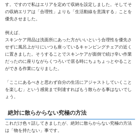
す。ですので私はエリアを定めて収納を設定しました。そしてそ
の収納エリアは「合理性」よりも「生活動線を意識する」ことを
優先させました。
例えば、
スキンケア用品は洗面所にあった方がいいという合理性を優先さ
せずに風呂上がりにいつも座っているキャンピングチェアの近く
に置きました。そうすることでスキンケアが面倒で続け辛い作業
だったのに座りながらくつろいで居る時にちょちょっとやること
ができる作業になりました。
「ここにあるべきと思わず自分の生活にアジャストしていくこと
を楽しむ」という感覚まで到達すればもう散らかる事はないでし
ょう。
絶対に散らからない究極の方法
これだけ色々話してきましたが、絶対に散らからない究極の方法
は「物を持たない」事です。