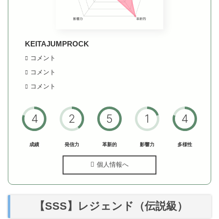
KEITAJUMPROCK
コメント
コメント
コメント
4
2
5
1
4
成績
発信力
革新的
影響力
多様性
個人情報へ
【SSS】レジェンド（伝説級）