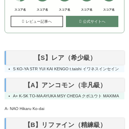
スコア名
スコア名
スコア名
スコア名
スコア名
レビュー記事へ
公式サイトへ
【S】レア（希少級）
S KO-YA STR YUI KAI KENGO t.taishi イワネスインセイン
【A】アンコモン（非凡級）
A+ K-SK TO-MA AYUKA MSY CHEGA クボユウト MAXIMA
A- NAO Hikaru Ko-dai
【B】リファイン（精練級）