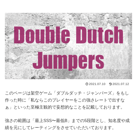
2021.07.10
2021.07.12
このページは架空ゲーム「ダブルダッチ・ジャンパーズ」をもし
作った時に「私ならこのプレイヤーをこの強さレートで出すな
ぁ」といった至極主観的で妄想的なことを記載しております。
強さの範囲は「最上SSS〜最低B」までの5段階とし、知名度や成
績を元にしてレーティングをさせていただいております。