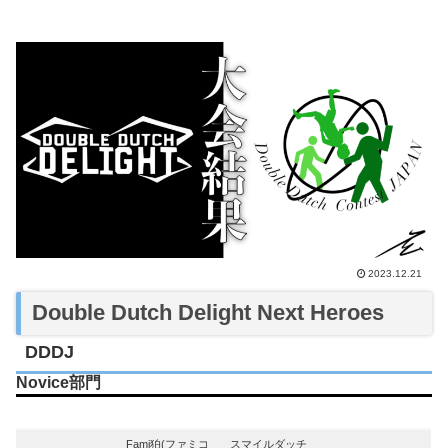
2023.12.21
Double Dutch Delight Next Heroes
DDDJ
Novice部門
Year
1st
2nd
3rd
Fami狛(ファミコ
スマイルダッチ