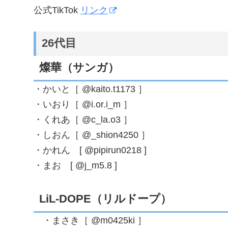
公式TikTok
リンク
26代目
燦華（サンガ）
・かいと［ @kaito.t1173 ］
・いおり［ @i.or.i_m ］
・くれあ［ @c_la.o3 ］
・しおん［ @_shion4250 ］
・かれん [ @pipirun0218 ]
・まお [ @j_m5.8 ]
LiL-DOPE（リルドープ）
・まさき［ @m0425ki ］