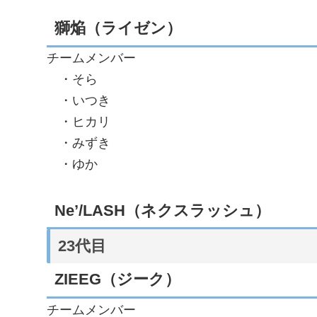
獅焔（ライゼン）
チームメンバー
・そら
・いつき
・ヒカリ
・みずき
・ゆか
Ne’/LASH（ネクスラッシュ）
23代目
ZIEEG（ジーク）
チームメンバー