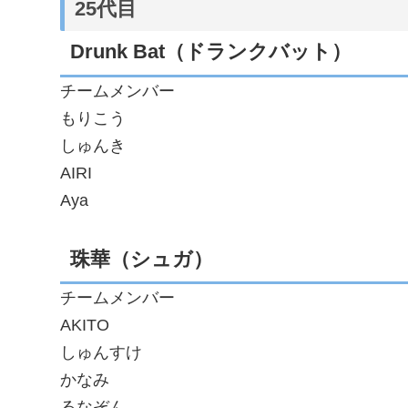
25代目
Drunk Bat（ドランクバット）
チームメンバー
もりこう
しゅんき
AIRI
Aya
珠華（シュガ）
チームメンバー
AKITO
しゅんすけ
かなみ
るなぞん