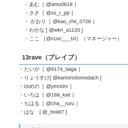
・あむ［ @amu0618 ］
・ささ［ @ss_r_pp ］
・ かおり［ @kao_chii_0728 ］
・わかな [ @wkn_a1120 ]
・ここ ［@ccoc___10］（マネージャー）
13rave（ブレイブ）
・たいが［ @6174_taiga ］
・りょうすけ[ @kamonotomodach ]
・ゆめの［ @
ymn0rs
］
・いろは［ @168_kwt ］
・ちはる［ @cha__ruru ］
・はな [ @_hnii87 ]