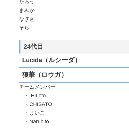
たろう
まみか
なぎさ
そら
24代目
Lucida（ルシーダ）
狼華（ロウガ）
チームメンバー
・ HiLoto
・CHISATO
・まいこ
・Naruhito