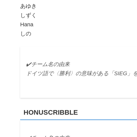
あゆき
しずく
Hana
しの
✔️チーム名の由来
ドイツ語で〈勝利〉の意味がある「SIEG
HONUSCRIBBLE