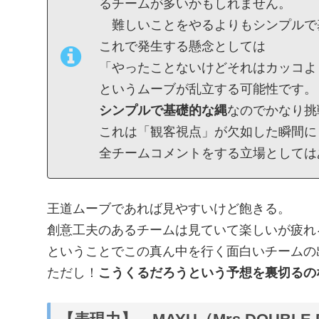
るチームが多いかもしれません。
難しいことをやるよりもシンプルで
これで発生する懸念としては
「やったことないけどそれはカッコよ
というムーブが乱立する可能性です。
シンプルで基礎的な縄
なのでかなり挑
これは「観客視点」が欠如した瞬間に
全チームコメントをする立場としては
王道ムーブであれば見やすいけど飽きる。
創意工夫のあるチームは見ていて楽しいが疲れ
ということでこの真ん中を行く面白いチームの
ただし！
こうくるだろうという予想を裏切るの