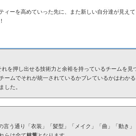
ティーを高めていった先に、また新しい自分達が見えて
！
それを押し出せる技術力と余裕を持っているチームを見
チームでそれが統一されているかブレているかはわかる
ました。
の言う通り「衣装」「髪型」「メイク」「曲」「動き」
れらは全て
枝葉
となります。