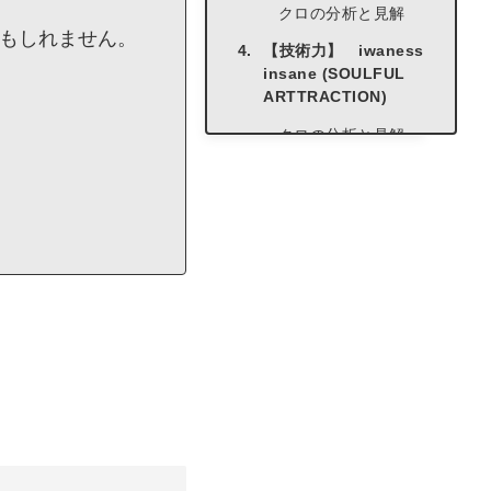
クロの分析と見解
もしれません。
【技術力】 iwaness
insane (SOULFUL
ARTTRACTION)
クロの分析と見解
【完成度】
REINA(Mrs.DOUBLE
DUTCH)
クロの分析と見解