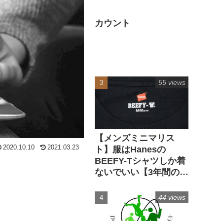
カウント
55 views
【メンズミニマリス
2020.10.10
2021.03.23
ト】服はHanesの
BEEFY-Tシャツしか着
ないでいい【3年間の実
経験】
44 views