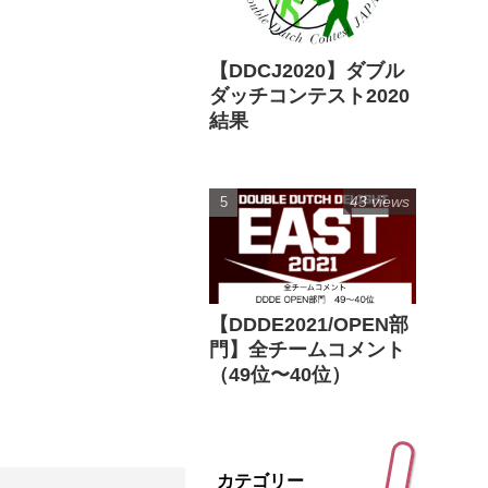
【DDCJ2020】ダブル
ダッチコンテスト2020
結果
43 views
【DDDE2021/OPEN部
門】全チームコメント
（49位〜40位）
カテゴリー