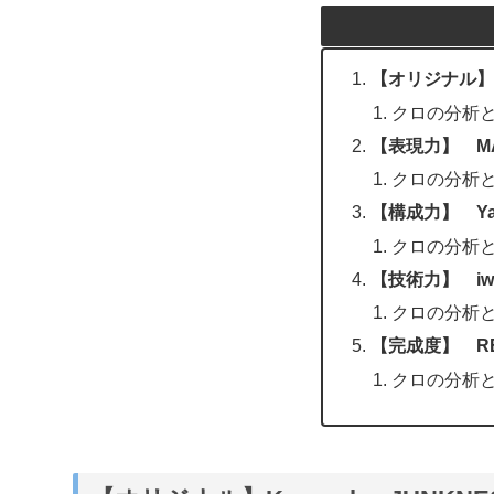
【オリジナル】Koz
クロの分析
【表現力】 MAY
クロの分析
【構成力】 Yam
クロの分析
【技術力】 iwane
クロの分析
【完成度】 REIN
クロの分析