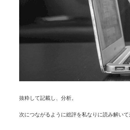
抜粋して記載し、分析。
次につながるように総評を私なりに読み解いて