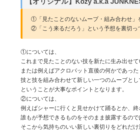
【オリジナル】Kozy a.k.a JUNKNE
①「見たことのないムーブ・組み合わせ」
②「こう来るだろう」という予想を裏切っ
①については、
これまで見たことのない技を新たに生み出せて
または例えばアクロバット直後の何かであった
技と技を組み合わせて新しい一つのムーブとし
ということが大事なポイントとなります。
②については、
例えばシャーに行くと見せかけて踊るとか、終
誰もが予想できるものをそのまま披露するので
そこから気持ちのいい新しい裏切りをどれだけ