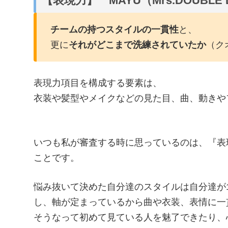
【表現力】 MAYU（Mrs.DOUBLE 
チームの持つスタイルの一貫性
と、
更に
それがどこまで洗練されていたか
（ク
表現力項目を構成する要素は、
衣装や髪型やメイクなどの見た目、曲、動きや
いつも私が審査する時に思っているのは、『表
ことです。
悩み抜いて決めた自分達のスタイルは自分達が
し、軸が定まっているから曲や衣装、表情に一
そうなって初めて見ている人を魅了できたり、