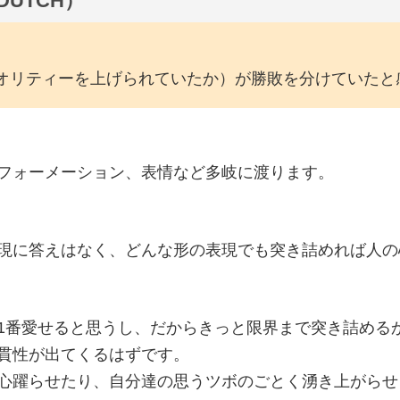
DUTCH）
オリティーを上げられていたか）が勝敗を分けていたと
フォーメーション、表情など多岐に渡ります。
現に答えはなく、どんな形の表現でも突き詰めれば人の
1番愛せると思うし、だからきっと限界まで突き詰める
貫性が出てくるはずです。
心躍らせたり、自分達の思うツボのごとく湧き上がらせ