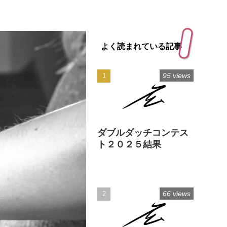
よく読まれている記事
95 views
ダブルダッチコンテス
ト２０２５結果
66 views