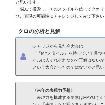
と思います。
悩んで模索し、そのスタイルを信じてクオリ
ひ、表現の可能性にチャレンジしてみて下さい
クロの分析と見解
ジャッジから見た今大会は
「『MYスタイル』を持っていて且つ
イルは人それぞれなので正解はないが
という大会だったのではないかと思い
《
来年の表現力予想
》
表現力を構成する要素はMAYUさん
ン」「表情」など様々ありますが、こ